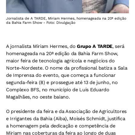
Jornalista de A TARDE, Miriam Hermes, homenageada na 20ª edição
da Bahia Farm Show - Foto: Divulgação
A jornalista Miriam Hermes, do
Grupo A TARDE
, será
homenageada na 20ª edição da Bahia Farm Show,
maior feira de tecnologia agrícola e negócios do
Norte-Nordeste. O nome da profissional batiza a Sala
de Imprensa do evento, que começa a funcionar
segunda-feira (8) e prossegue até 13 de junho, no
Complexo BFS, no município de Luís Eduardo
Magalhães, no oeste baiano.
O presidente da feira e da Associação de Agricultores
e Irrigantes da Bahia (Aiba), Moisés Schmidt, justifica
a homenagem pela dedicação e competência de
Miriam nas coberturas da feira ao longo de duas