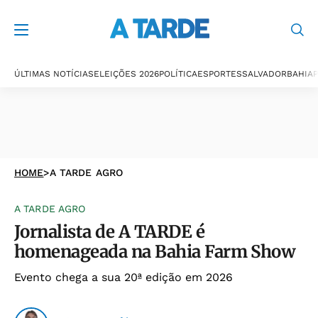
ÚLTIMAS NOTÍCIAS
ELEIÇÕES 2026
POLÍTICA
ESPORTES
SALVADOR
BAHIA
P
HOME
>
A TARDE AGRO
A TARDE AGRO
Jornalista de A TARDE é
homenageada na Bahia Farm Show
Evento chega a sua 20ª edição em 2026