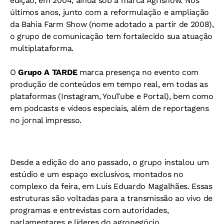
edição, em 2004, ainda sob a marca Agrishow. Nos
últimos anos, junto com a reformulação e ampliação
da Bahia Farm Show (nome adotado a partir de 2008),
o grupo de comunicação tem fortalecido sua atuação
multiplataforma.
O
Grupo A TARDE
marca presença no evento com
produção de conteúdos em tempo real, em todas as
plataformas (Instagram, YouTube e Portal), bem como
em podcasts e vídeos especiais, além de reportagens
no jornal impresso.
Desde a edição do ano passado, o grupo instalou um
estúdio e um espaço exclusivos, montados no
complexo da feira, em Luís Eduardo Magalhães. Essas
estruturas são voltadas para a transmissão ao vivo de
programas e entrevistas com autoridades,
parlamentares e líderes do agronegócio.