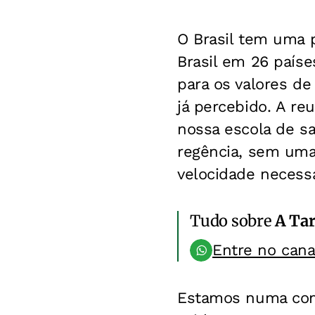
O Brasil tem uma 
Brasil em 26 países
para os valores de
já percebido. A re
nossa escola de s
regência, sem uma
velocidade necessá
Tudo sobre
A Ta
Entre no can
Estamos numa comp