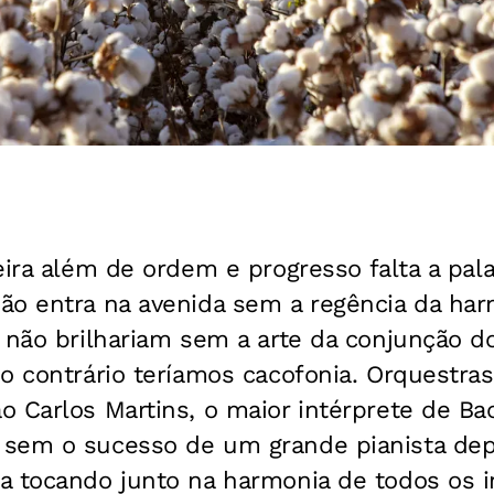
eira além de ordem e progresso falta a pal
o entra na avenida sem a regência da harm
a não brilhariam sem a arte da conjunção 
o contrário teríamos cacofonia. Orquestra
 Carlos Martins, o maior intérprete de Ba
 sem o sucesso de um grande pianista de
a tocando junto na harmonia de todos os 