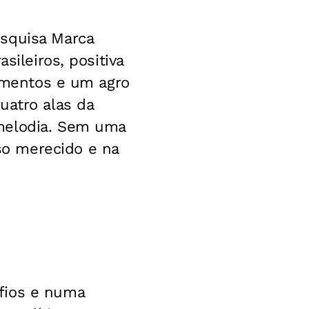
esquisa Marca
sileiros, positiva
limentos e um agro
uatro alas da
 melodia. Sem uma
o merecido e na
fios e numa