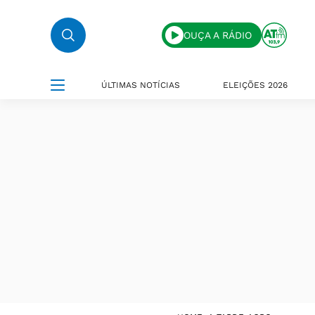
OUÇA A RÁDIO
ÚLTIMAS NOTÍCIAS
ELEIÇÕES 2026