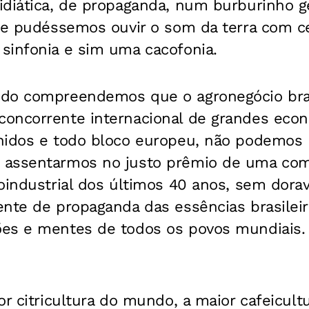
diática, de propaganda, num burburinho ge
 Se pudéssemos ouvir o som da terra com c
sinfonia e sim uma cacofonia.
do compreendemos que o agronegócio bras
oncorrente internacional de grandes eco
nidos e todo bloco europeu, não podemos
 assentarmos no justo prêmio de uma com
roindustrial dos últimos 40 anos, sem dor
ente de propaganda das essências brasileir
es e mentes de todos os povos mundiais.
or citricultura do mundo, a maior cafeicultu