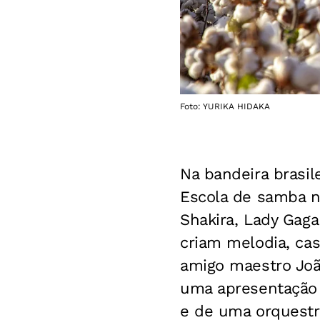
Foto: YURIKA HIDAKA
Na bandeira brasil
Escola de samba nã
Shakira, Lady Gag
criam melodia, cas
amigo maestro João
uma apresentação
e de uma orquestr