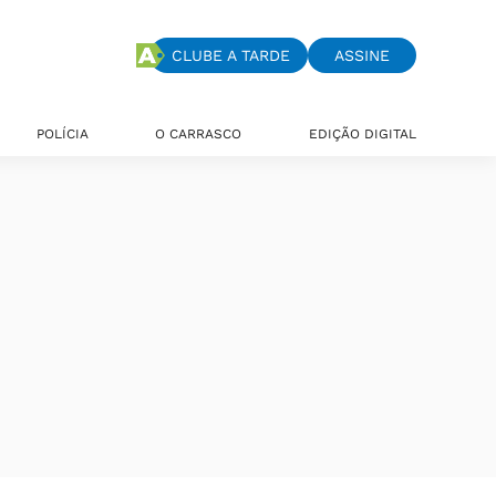
CLUBE A TARDE
ASSINE
POLÍCIA
O CARRASCO
EDIÇÃO DIGITAL