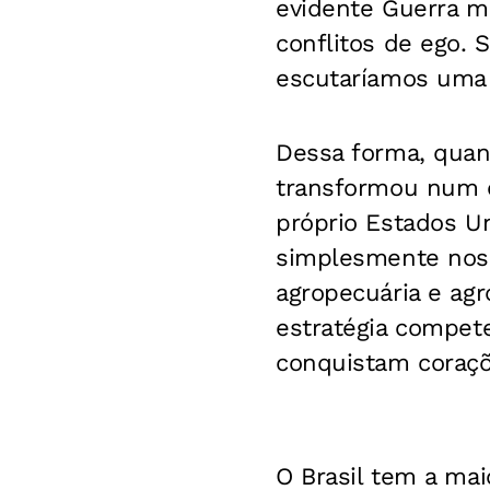
evidente Guerra mi
conflitos de ego.
escutaríamos uma 
Dessa forma, quan
transformou num c
próprio Estados U
simplesmente nos
agropecuária e ag
estratégia compet
conquistam coraçõ
O Brasil tem a mai