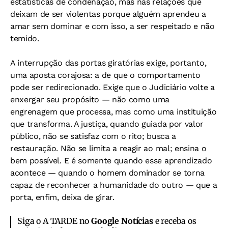
estatísticas de condenação, mas nas relações que
deixam de ser violentas porque alguém aprendeu a
amar sem dominar e com isso, a ser respeitado e não
temido.
A interrupção das portas giratórias exige, portanto,
uma aposta corajosa: a de que o comportamento
pode ser redirecionado. Exige que o Judiciário volte a
enxergar seu propósito — não como uma
engrenagem que processa, mas como uma instituição
que transforma. A justiça, quando guiada por valor
público, não se satisfaz com o rito; busca a
restauração. Não se limita a reagir ao mal; ensina o
bem possível. E é somente quando esse aprendizado
acontece — quando o homem dominador se torna
capaz de reconhecer a humanidade do outro — que a
porta, enfim, deixa de girar.
Siga o A TARDE no
Google Notícias
e receba os