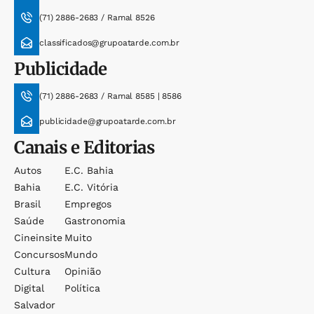
(71) 2886-2683 / Ramal 8526
classificados@grupoatarde.com.br
Publicidade
(71) 2886-2683 / Ramal 8585 | 8586
publicidade@grupoatarde.com.br
Canais e Editorias
Autos
E.c. Bahia
Bahia
E.c. Vitória
Brasil
Empregos
Saúde
Gastronomia
Cineinsite
Muito
Concursos
Mundo
Cultura
Opinião
Digital
Política
Salvador