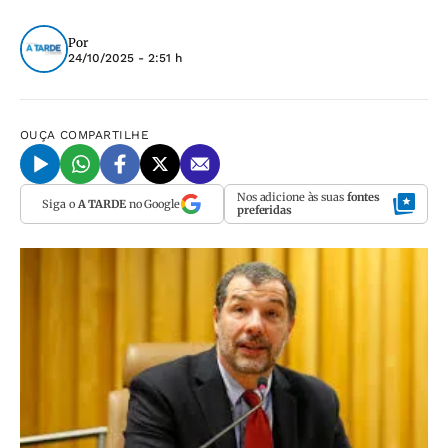
Por
24/10/2025 - 2:51 h
OUÇA
COMPARTILHE
Nos adicione às suas
fontes
Siga o
A TARDE
no Google
preferidas