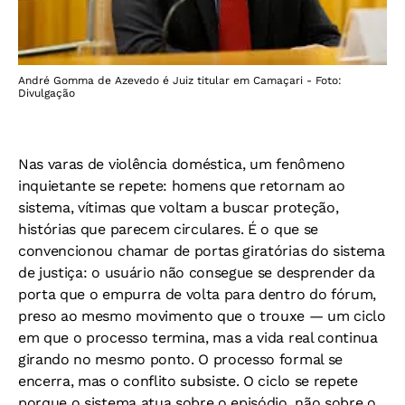
André Gomma de Azevedo é Juiz titular em Camaçari - Foto:
Divulgação
Nas varas de violência doméstica, um fenômeno
inquietante se repete: homens que retornam ao
sistema, vítimas que voltam a buscar proteção,
histórias que parecem circulares. É o que se
convencionou chamar de portas giratórias do sistema
de justiça: o usuário não consegue se desprender da
porta que o empurra de volta para dentro do fórum,
preso ao mesmo movimento que o trouxe — um ciclo
em que o processo termina, mas a vida real continua
girando no mesmo ponto. O processo formal se
encerra, mas o conflito subsiste. O ciclo se repete
porque o sistema atua sobre o episódio, não sobre o