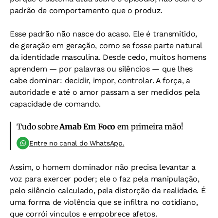
padrão de comportamento que o produz.
Esse padrão não nasce do acaso. Ele é transmitido,
de geração em geração, como se fosse parte natural
da identidade masculina. Desde cedo, muitos homens
aprendem — por palavras ou silêncios — que lhes
cabe dominar: decidir, impor, controlar. A força, a
autoridade e até o amor passam a ser medidos pela
capacidade de comando.
Tudo sobre
Amab Em Foco
em primeira mão!
Entre no canal do WhatsApp.
Assim, o homem dominador não precisa levantar a
voz para exercer poder; ele o faz pela manipulação,
pelo silêncio calculado, pela distorção da realidade. É
uma forma de violência que se infiltra no cotidiano,
que corrói vínculos e empobrece afetos.