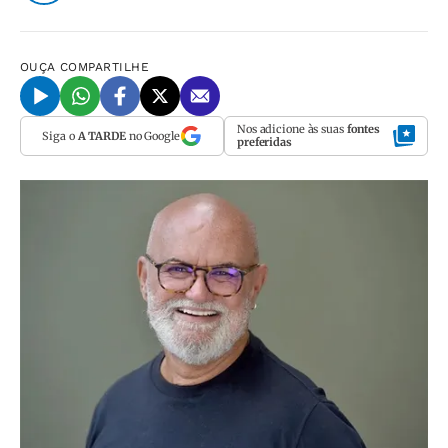
OUÇA
COMPARTILHE
Nos adicione às suas
fontes
Siga o
A TARDE
no Google
preferidas