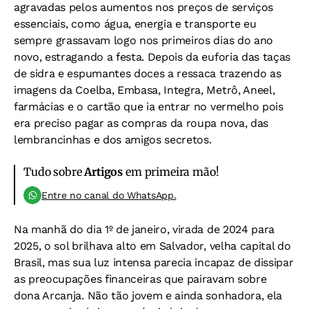
agravadas pelos aumentos nos preços de serviços
essenciais, como água, energia e transporte eu
sempre grassavam logo nos primeiros dias do ano
novo, estragando a festa. Depois da euforia das taças
de sidra e espumantes doces a ressaca trazendo as
imagens da Coelba, Embasa, Integra, Metrô, Aneel,
farmácias e o cartão que ia entrar no vermelho pois
era preciso pagar as compras da roupa nova, das
lembrancinhas e dos amigos secretos.
Tudo sobre
Artigos
em primeira mão!
Entre no canal do WhatsApp.
Na manhã do dia 1º de janeiro, virada de 2024 para
2025, o sol brilhava alto em Salvador, velha capital do
Brasil, mas sua luz intensa parecia incapaz de dissipar
as preocupações financeiras que pairavam sobre
dona Arcanja. Não tão jovem e ainda sonhadora, ela