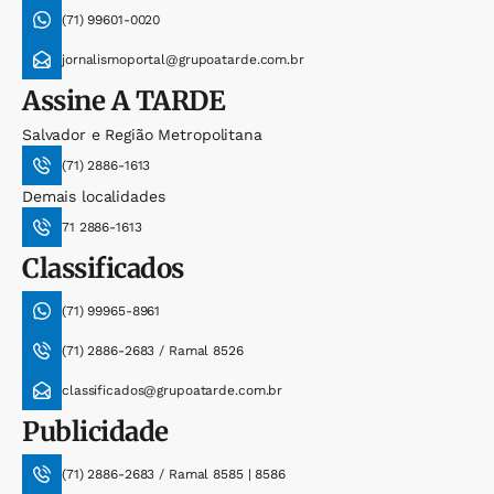
(71) 99601-0020
jornalismoportal@grupoatarde.com.br
Assine
A TARDE
Salvador e Região Metropolitana
(71) 2886-1613
Demais localidades
71 2886-1613
Classificados
(71) 99965-8961
(71) 2886-2683 / Ramal 8526
classificados@grupoatarde.com.br
Publicidade
(71) 2886-2683 / Ramal 8585 | 8586