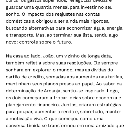
cortar os gastos supérfluos, renegociar dívidas e
guardar uma quantia mensal para investir no seu
sonho. O impacto dos reajustes nas contas
domésticas a obrigou a ser ainda mais rigorosa,
buscando alternativas para economizar água, energia
e transporte. Mas, ao terminar sua lista, sentiu algo
novo: controle sobre o futuro.
Na casa ao lado, João, um vizinho de longa data,
também refletia sobre suas resoluções. Ele sempre
sonhara em explorar o mundo, mas as dívidas do
cartão de crédito, somadas aos aumentos nas tarifas,
mantinham seus planos presos ao papel. Ao saber da
determinação de Arcanja, sentiu-se inspirado. Logo,
os dois começaram a trocar ideias sobre economia e
planejamento financeiro. Juntos, criaram estratégias
para poupar, aumentar a renda e, sobretudo, manter
a motivação viva. O que começou como uma
conversa tímida se transformou em uma amizade que