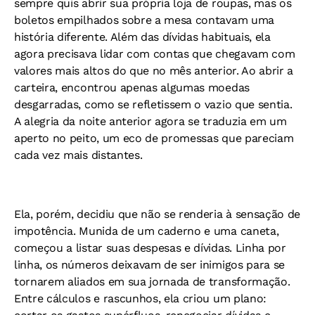
sempre quis abrir sua própria loja de roupas, mas os
boletos empilhados sobre a mesa contavam uma
história diferente. Além das dívidas habituais, ela
agora precisava lidar com contas que chegavam com
valores mais altos do que no mês anterior. Ao abrir a
carteira, encontrou apenas algumas moedas
desgarradas, como se refletissem o vazio que sentia.
A alegria da noite anterior agora se traduzia em um
aperto no peito, um eco de promessas que pareciam
cada vez mais distantes.
Ela, porém, decidiu que não se renderia à sensação de
impotência. Munida de um caderno e uma caneta,
começou a listar suas despesas e dívidas. Linha por
linha, os números deixavam de ser inimigos para se
tornarem aliados em sua jornada de transformação.
Entre cálculos e rascunhos, ela criou um plano: