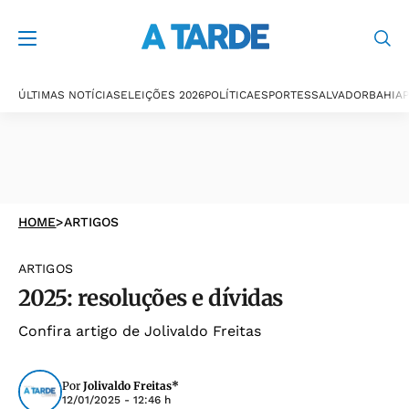
ÚLTIMAS NOTÍCIAS
ELEIÇÕES 2026
POLÍTICA
ESPORTES
SALVADOR
BAHIA
P
HOME
>
ARTIGOS
ARTIGOS
2025: resoluções e dívidas
Confira artigo de Jolivaldo Freitas
Por
Jolivaldo Freitas*
12/01/2025 - 12:46 h