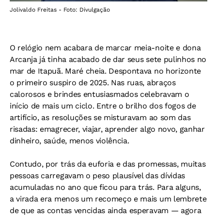
Jolivaldo Freitas - Foto: Divulgação
O relógio nem acabara de marcar meia-noite e dona
Arcanja já tinha acabado de dar seus sete pulinhos no
mar de Itapuã. Maré cheia. Despontava no horizonte
o primeiro suspiro de 2025. Nas ruas, abraços
calorosos e brindes entusiasmados celebravam o
início de mais um ciclo. Entre o brilho dos fogos de
artifício, as resoluções se misturavam ao som das
risadas: emagrecer, viajar, aprender algo novo, ganhar
dinheiro, saúde, menos violência.
Contudo, por trás da euforia e das promessas, muitas
pessoas carregavam o peso plausível das dívidas
acumuladas no ano que ficou para trás. Para alguns,
a virada era menos um recomeço e mais um lembrete
de que as contas vencidas ainda esperavam — agora