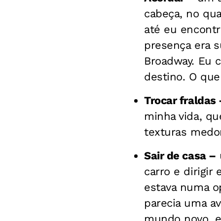
cabeça, no qual
até eu encontr
presença era s
Broadway. Eu 
destino. O que 
Trocar fraldas 
minha vida, qu
texturas medon
Sair de casa –
carro e dirigi
estava numa op
parecia uma av
mundo novo, en