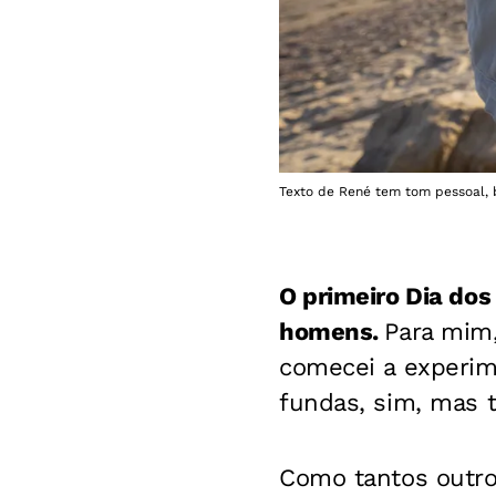
Texto de René tem tom pessoal, 
O primeiro Dia do
homens.
Para mim,
comecei a experim
fundas, sim, mas
Como tantos outros