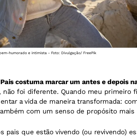
bem-humorado e intimista - Foto: Divulgação/ FreePik
s Pais costuma marcar um antes e depois na
 não foi diferente. Quando meu primeiro f
entar a vida de maneira transformada: com
 também com um senso de propósito mais 
 pais que estão vivendo (ou revivendo) es