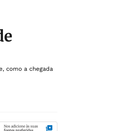
de
de, como a chegada
Nos adicione às suas
fontes preferidas