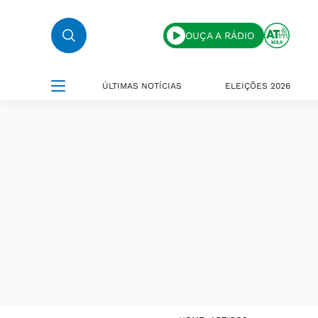
OUÇA A RÁDIO
ÚLTIMAS NOTÍCIAS
ELEIÇÕES 2026