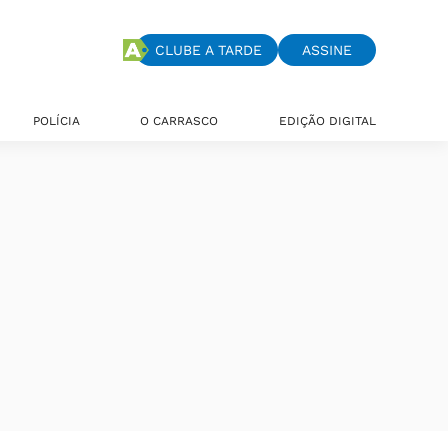
CLUBE A TARDE
ASSINE
POLÍCIA
O CARRASCO
EDIÇÃO DIGITAL