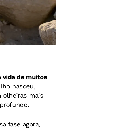
 vida de muitos
ilho nasceu,
 olheiras mais
profundo.
sa fase agora,