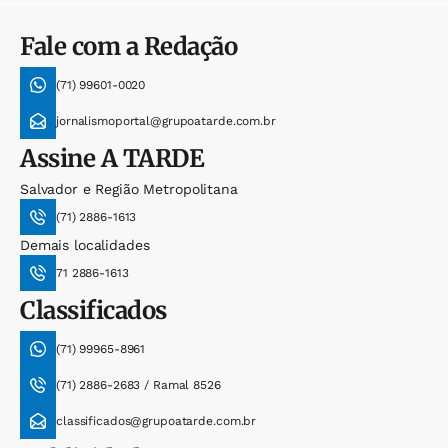
Fale com a Redação
(71) 99601-0020
jornalismoportal@grupoatarde.com.br
Assine
A TARDE
Salvador e Região Metropolitana
(71) 2886-1613
Demais localidades
71 2886-1613
Classificados
(71) 99965-8961
(71) 2886-2683 / Ramal 8526
classificados@grupoatarde.com.br