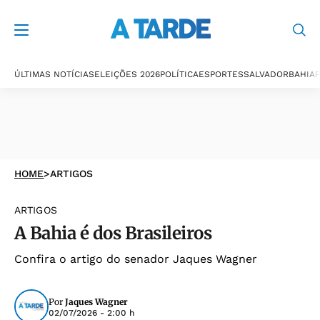
ÚLTIMAS NOTÍCIAS
ELEIÇÕES 2026
POLÍTICA
ESPORTES
SALVADOR
BAHIA
P
HOME
>
ARTIGOS
ARTIGOS
A Bahia é dos Brasileiros
Confira o artigo do senador Jaques Wagner
Por
Jaques Wagner
02/07/2026 - 2:00 h