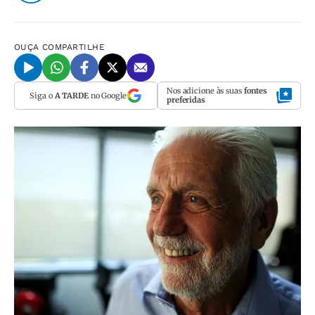
OUÇA
COMPARTILHE
Nos adicione às suas
fontes
Siga o
A TARDE
no Google
preferidas