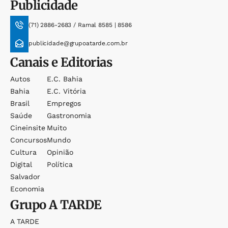
Publicidade
(71) 2886-2683 / Ramal 8585 | 8586
publicidade@grupoatarde.com.br
Canais e Editorias
Autos
E.c. Bahia
Bahia
E.c. Vitória
Brasil
Empregos
Saúde
Gastronomia
Cineinsite
Muito
Concursos
Mundo
Cultura
Opinião
Digital
Política
Salvador
Economia
Grupo
A TARDE
A TARDE