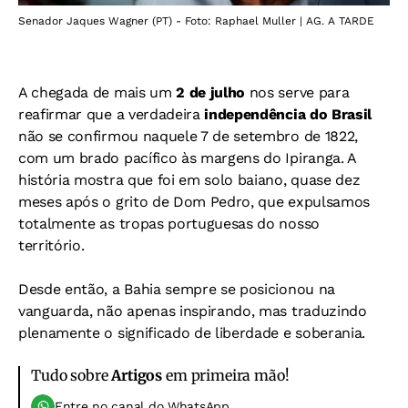
Senador Jaques Wagner (PT) - Foto: Raphael Muller | AG. A TARDE
A chegada de mais um
2 de julho
nos serve para
reafirmar que a verdadeira
independência do Brasil
não se confirmou naquele 7 de setembro de 1822,
com um brado pacífico às margens do Ipiranga. A
história mostra que foi em solo baiano, quase dez
meses após o grito de Dom Pedro, que expulsamos
totalmente as tropas portuguesas do nosso
território.
Desde então, a Bahia sempre se posicionou na
vanguarda, não apenas inspirando, mas traduzindo
plenamente o significado de liberdade e soberania.
Tudo sobre
Artigos
em primeira mão!
Entre no canal do WhatsApp.