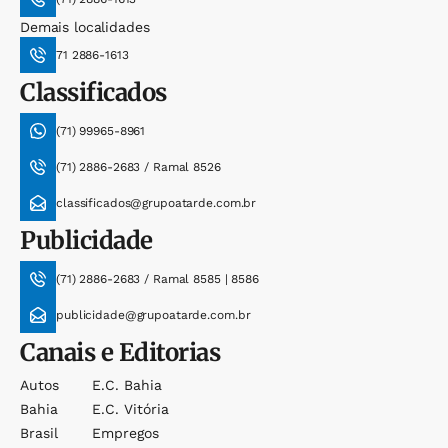
Demais localidades
71 2886-1613
Classificados
(71) 99965-8961
(71) 2886-2683 / Ramal 8526
classificados@grupoatarde.com.br
Publicidade
(71) 2886-2683 / Ramal 8585 | 8586
publicidade@grupoatarde.com.br
Canais e Editorias
Autos
E.c. Bahia
Bahia
E.c. Vitória
Brasil
Empregos