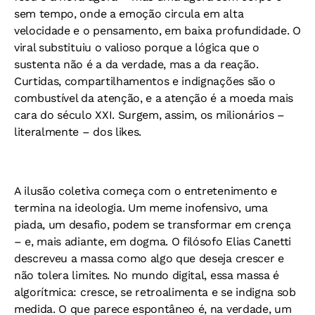
sem tempo, onde a emoção circula em alta
velocidade e o pensamento, em baixa profundidade. O
viral substituiu o valioso porque a lógica que o
sustenta não é a da verdade, mas a da reação.
Curtidas, compartilhamentos e indignações são o
combustível da atenção, e a atenção é a moeda mais
cara do século XXI. Surgem, assim, os milionários –
literalmente – dos likes.
A ilusão coletiva começa com o entretenimento e
termina na ideologia. Um meme inofensivo, uma
piada, um desafio, podem se transformar em crença
– e, mais adiante, em dogma. O filósofo Elias Canetti
descreveu a massa como algo que deseja crescer e
não tolera limites. No mundo digital, essa massa é
algorítmica: cresce, se retroalimenta e se indigna sob
medida. O que parece espontâneo é, na verdade, um