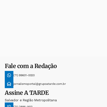
Fale com a Redação
(71) 99601-0020
jornalismoportal@grupoatarde.com.br
Assine
A TARDE
Salvador e Região Metropolitana
(71) 2886-1613