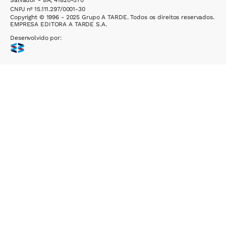
Salvador - BA, 41820-570
CNPJ nº 15.111.297/0001-30
Copyright © 1996 - 2025 Grupo A TARDE. Todos os direitos reservados.
EMPRESA EDITORA A TARDE S.A.
Desenvolvido por: