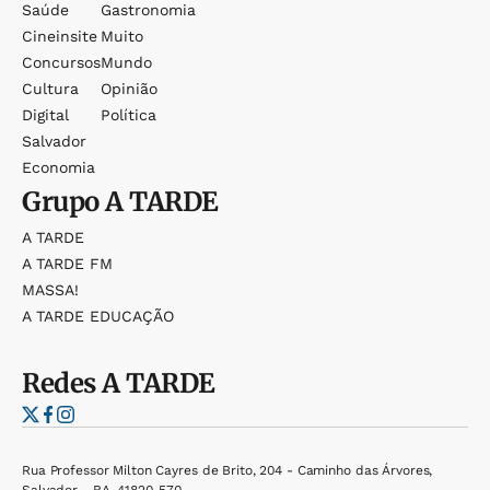
Saúde
Gastronomia
Cineinsite
Muito
Concursos
Mundo
Cultura
Opinião
Digital
Política
Salvador
Economia
Grupo
A TARDE
A TARDE
A TARDE FM
MASSA!
A TARDE EDUCAÇÃO
Redes
A TARDE
Rua Professor Milton Cayres de Brito, 204 - Caminho das Árvores,