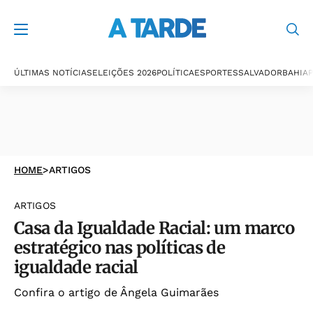
ÚLTIMAS NOTÍCIAS
ELEIÇÕES 2026
POLÍTICA
ESPORTES
SALVADOR
BAHIA
P
HOME
>
ARTIGOS
ARTIGOS
Casa da Igualdade Racial: um marco
estratégico nas políticas de
igualdade racial
Confira o artigo de Ângela Guimarães