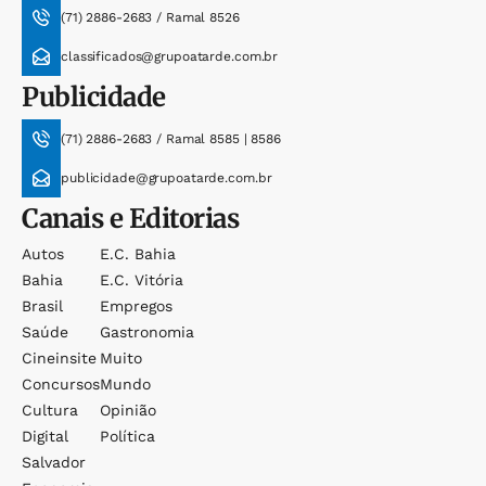
(71) 2886-2683 / Ramal 8526
classificados@grupoatarde.com.br
Publicidade
(71) 2886-2683 / Ramal 8585 | 8586
publicidade@grupoatarde.com.br
Canais e Editorias
Autos
E.c. Bahia
Bahia
E.c. Vitória
Brasil
Empregos
Saúde
Gastronomia
Cineinsite
Muito
Concursos
Mundo
Cultura
Opinião
Digital
Política
Salvador