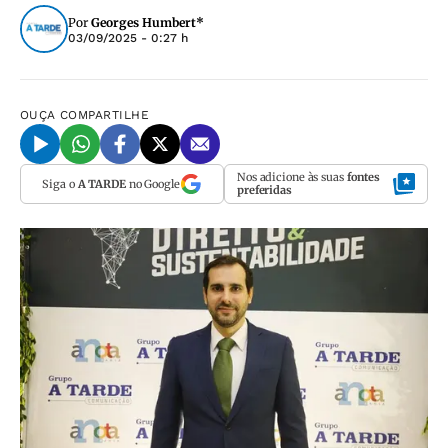
Por
Georges Humbert*
03/09/2025 - 0:27 h
OUÇA
COMPARTILHE
Nos adicione às suas
fontes
Siga o
A TARDE
no Google
preferidas