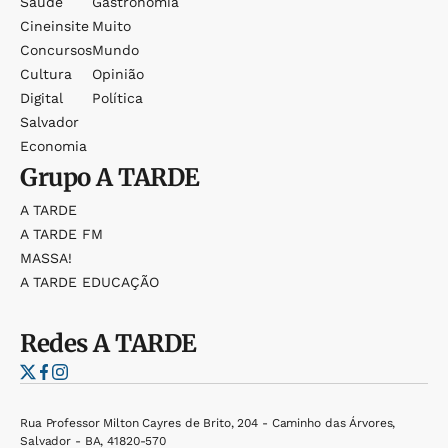
Saúde
Gastronomia
Cineinsite
Muito
Concursos
Mundo
Cultura
Opinião
Digital
Política
Salvador
Economia
Grupo
A TARDE
A TARDE
A TARDE FM
MASSA!
A TARDE EDUCAÇÃO
Redes
A TARDE
Rua Professor Milton Cayres de Brito, 204 - Caminho das Árvores,
Salvador - BA, 41820-570