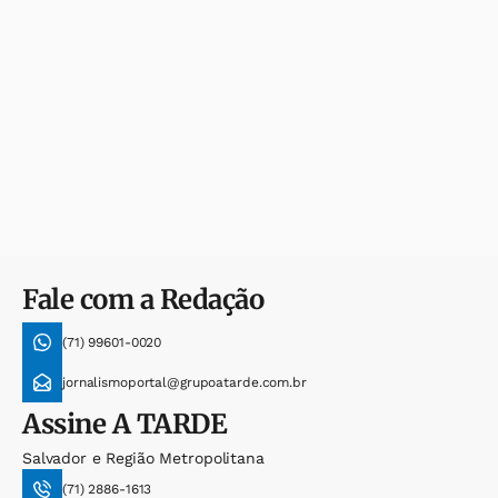
Fale com a Redação
(71) 99601-0020
jornalismoportal@grupoatarde.com.br
Assine
A TARDE
Salvador e Região Metropolitana
(71) 2886-1613