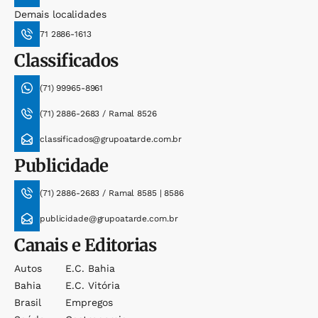
Demais localidades
71 2886-1613
Classificados
(71) 99965-8961
(71) 2886-2683 / Ramal 8526
classificados@grupoatarde.com.br
Publicidade
(71) 2886-2683 / Ramal 8585 | 8586
publicidade@grupoatarde.com.br
Canais e Editorias
Autos
E.c. Bahia
Bahia
E.c. Vitória
Brasil
Empregos