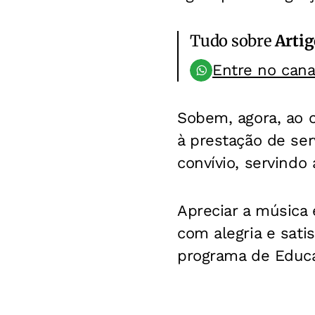
Tudo sobre
Artig
Entre no can
Sobem, agora, ao 
à prestação de ser
convívio, servindo
Apreciar a música 
com alegria e satis
programa de Educa