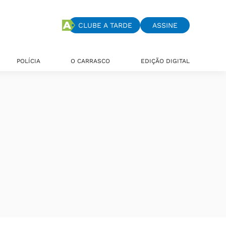
CLUBE A TARDE
ASSINE
POLÍCIA
O CARRASCO
EDIÇÃO DIGITAL