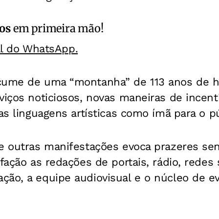
os
em primeira mão!
al do WhatsApp.
cume de uma “montanha” de 113 anos de hi
viços noticiosos, novas maneiras de incent
 as linguagens artísticas como ímã para o pú
e outras manifestações evoca prazeres sen
fação as redações de portais, rádio, redes s
ção, a equipe audiovisual e o núcleo de e