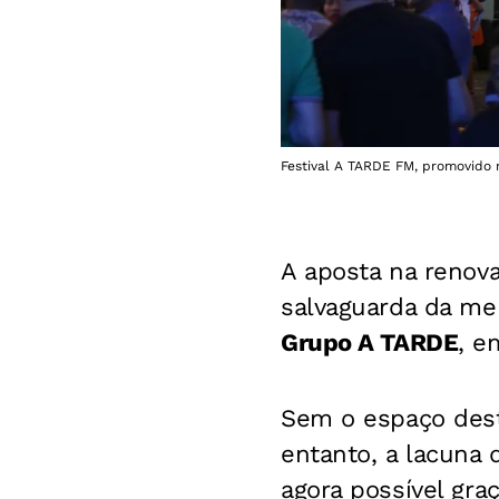
Festival A TARDE FM, promovido n
A aposta na renov
salvaguarda da me
Grupo
A TARDE
, e
Sem o espaço desti
entanto, a lacuna 
agora possível gra