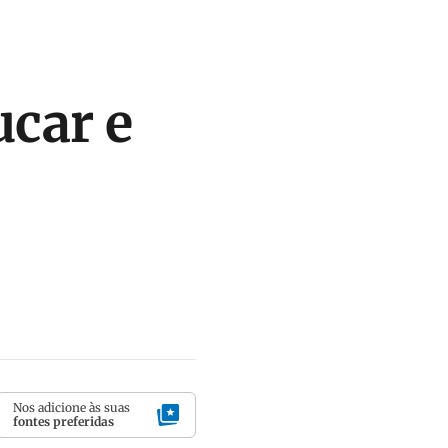
ucar e
Nos adicione às suas
fontes preferidas