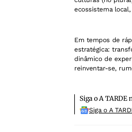
ecossistema local,
Em tempos de ráp
estratégica: tran
dinâmico de experi
reinventar-se, rum
Siga o A TARDE 
Siga o A TARD