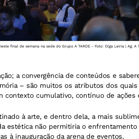
este final de semana na sede do Grupo A TARDE - Foto: Olga Leiria | Ag. A
ação; a convergência de conteúdos e saber
mória – são muitos os atributos dos quais
m contexto cumulativo, contínuo de ações 
nado à arte, e dentro dela, a mais sublim
da estética não permitiria o enfrentamento 
ças à inauguração da arena de eventos.