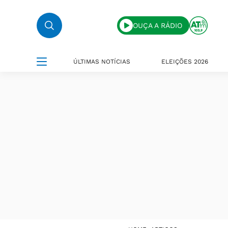
OUÇA A RÁDIO
ÚLTIMAS NOTÍCIAS
ELEIÇÕES 2026