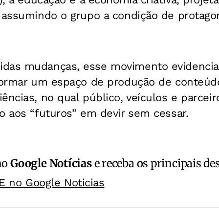
 assumindo o grupo a condição de protagon
idas mudanças, esse movimento evidencia
sformar um espaço de produção de conteú
ências, no qual público, veículos e parce
o aos “futuros” em devir sem cessar.
no
Google Notícias
e receba os principais de
E no Google Noticias