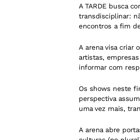
A TARDE busca con
transdisciplinar: 
encontros a fim de
A arena visa criar
artistas, empresas
informar com resp
Os shows neste fi
perspectiva assum
uma vez mais, tra
A arena abre port
culturas (no plura