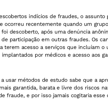
scobertos indícios de fraudes, o assunto
ue ocorreu recentemente quando um grupo
a foi descoberto, após uma denúncia anôni
o de participação em outras fraudes. Os c
a terem acesso a serviços que incluíam o 
 implantados por médicos e acesso aos gaba
a usar métodos de estudo sabe que a apro
mais garantida, barata e livre dos riscos n
e fraude, e por isso jamais cogitaria esse