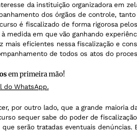
teresse da instituição organizadora em zela
anhamento dos órgãos de controle, tanto
curso é fiscalizado de forma rigorosa pelo
e, à medida em que vão ganhando experiênci
 mais eficientes nessa fiscalização e con
ompanhamento de todos os atos do proces
os
em primeira mão!
al do WhatsApp.
er, por outro lado, que a grande maioria 
curso sequer sabe do poder de fiscalizaç
 que serão tratadas eventuais denúncias.