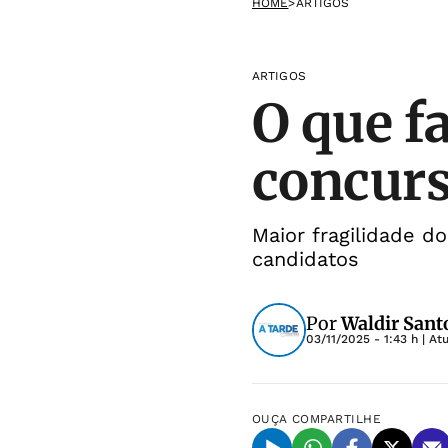
HOME
>
ARTIGOS
ARTIGOS
O que f
concurs
Maior fragilidade d
candidatos
Por
Waldir Sant
03/11/2025 - 1:43 h
| At
OUÇA
COMPARTILHE