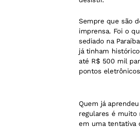
Sempre que são de
imprensa. Foi o q
sediado na Paraíb
já tinham históric
até R$ 500 mil par
pontos eletrônicos
Quem já aprendeu 
regulares é muito 
em uma tentativa d