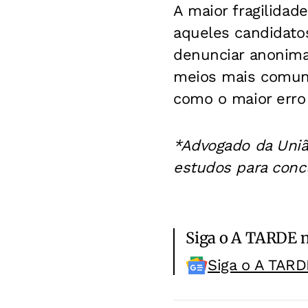
A maior fragilidad
aqueles candidato
denunciar anonim
meios mais comuns
como o maior erro
*
Advogado da Uni
estudos para conc
Siga o A TARDE 
Siga o A TARD