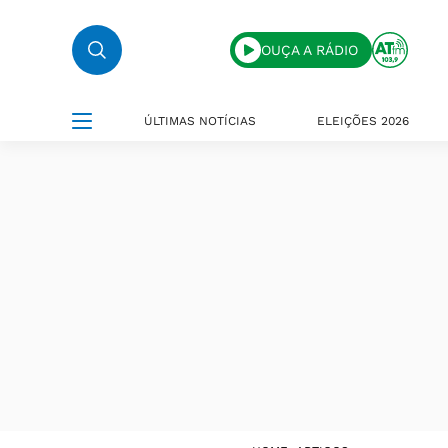
OUÇA A RÁDIO
ÚLTIMAS NOTÍCIAS
ELEIÇÕES 2026