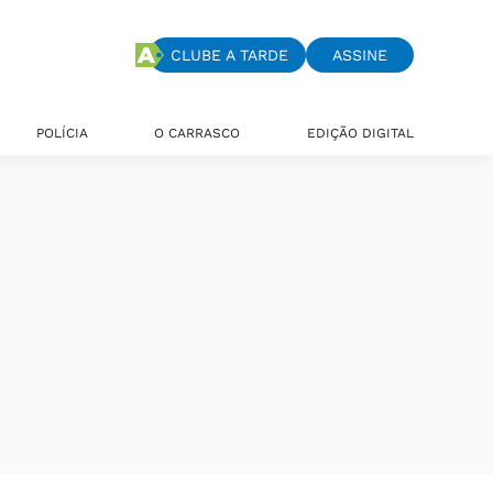
CLUBE A TARDE
ASSINE
POLÍCIA
O CARRASCO
EDIÇÃO DIGITAL