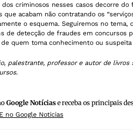
e dos criminosos nesses casos decorre do 
s que acabam não contratando os “serviço
amente o esquema. Seguiremos no tema, 
 de detecção de fraudes em concursos pú
 de quem toma conhecimento ou suspeita
ão,
palestrante, professor e autor
de livros
ursos.
no
Google Notícias
e receba os principais de
E no Google Noticias