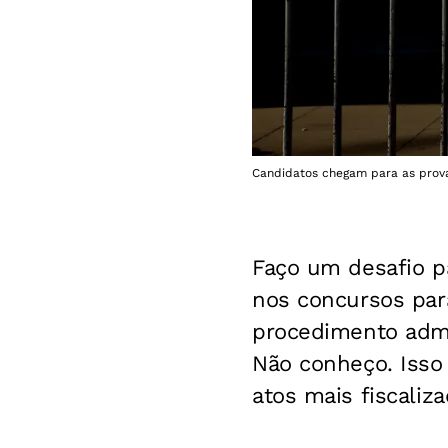
Candidatos chegam para as provas
Faço um desafio p
nos concursos par
procedimento admin
Não conheço. Isso
atos mais fiscaliz