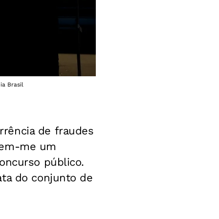
a Brasil
rência de fraudes
ntem-me um
oncurso público.
ata do conjunto de