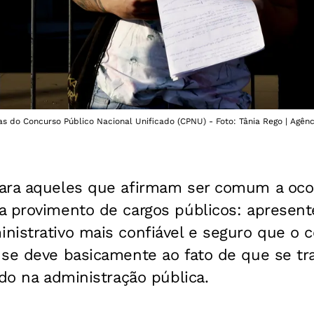
 do Concurso Público Nacional Unificado (CPNU) - Foto: Tânia Rego | Agênci
ara aqueles que afirmam ser comum a ocor
a provimento de cargos públicos: aprese
istrativo mais confiável e seguro que o c
 se deve basicamente ao fato de que se tr
ado na administração pública.