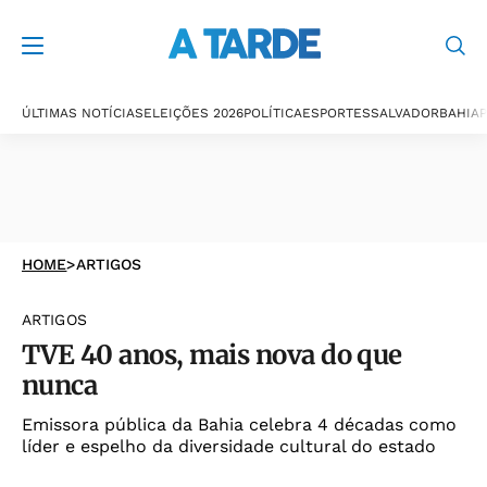
ÚLTIMAS NOTÍCIAS
ELEIÇÕES 2026
POLÍTICA
ESPORTES
SALVADOR
BAHIA
P
HOME
>
ARTIGOS
ARTIGOS
TVE 40 anos, mais nova do que
nunca
Emissora pública da Bahia celebra 4 décadas como
líder e espelho da diversidade cultural do estado