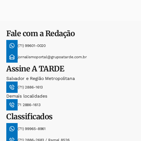
Fale com a Redação
(71) 99601-0020
jornalismoportal@grupoatarde.com.br
Assine
A TARDE
Salvador e Região Metropolitana
(71) 2886-1613
Demais localidades
71 2886-1613
Classificados
(71) 99965-8961
(71) 2886-2683 / Ramal 8526