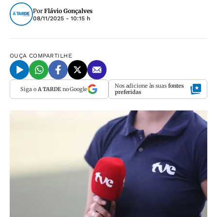
Por
Flávio Gonçalves
08/11/2025 - 10:15 h
OUÇA
COMPARTILHE
Nos adicione às suas
fontes
Siga o
A TARDE
no Google
preferidas