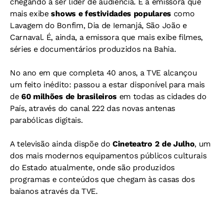
chegando a ser líder de audiência. É a emissora que
mais exibe
shows e festividades populares
como
Lavagem do Bonfim, Dia de Iemanjá, São João e
Carnaval. É, ainda, a emissora que mais exibe filmes,
séries e documentários produzidos na Bahia.
No ano em que completa 40 anos, a TVE alcançou
um feito inédito: passou a estar disponível para mais
de
60 milhões de brasileiros
em todas as cidades do
País, através do canal 222 das novas antenas
parabólicas digitais.
A televisão ainda dispõe do
Cineteatro 2 de Julho
, um
dos mais modernos equipamentos públicos culturais
do Estado atualmente, onde são produzidos
programas e conteúdos que chegam às casas dos
baianos através da TVE.