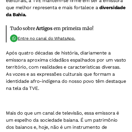
eleitorais, a TVE mantém-se firme em ser a emissora
que melhor representa e mais fortalece a
diversidade
da Bahia.
Tudo sobre
Artigos
em primeira mão!
Entre no canal do WhatsApp.
Após quatro décadas de história, diariamente a
emissora aproxima cidadãos espalhados por um vasto
território, com realidades e características diversas.
As vozes e as expressões culturais que formam a
identidade afro-indígena do nosso povo têm destaque
na tela da TVE.
Mais do que um canal de televisão, essa emissora é
um espelho da sociedade baiana. É um patrimônio
dos baianos e, hoje, não é um instrumento de