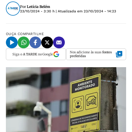
Por
Letícia Belém
23/10/2024 - 3:30 h
| Atualizada em
23/10/2024 - 14:23
OUÇA
COMPARTILHE
Nos adicione às suas
fontes
Siga o
A TARDE
no Google
preferidas