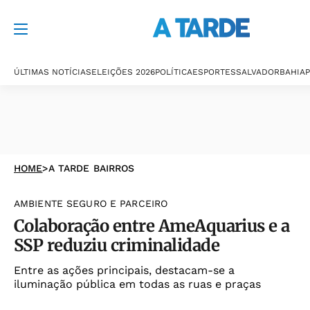
ÚLTIMAS NOTÍCIAS
ELEIÇÕES 2026
POLÍTICA
ESPORTES
SALVADOR
BAHIA
P
HOME
>
A TARDE BAIRROS
AMBIENTE SEGURO E PARCEIRO
Colaboração entre AmeAquarius e a
SSP reduziu criminalidade
Entre as ações principais, destacam-se a
iluminação pública em todas as ruas e praças