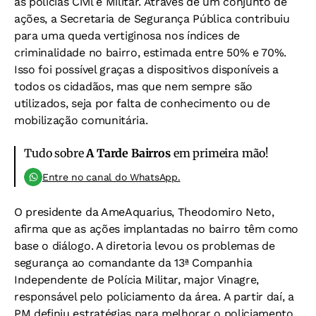
as polícias Civil e Militar. Através de um conjunto de
ações, a Secretaria de Segurança Pública contribuiu
para uma queda vertiginosa nos índices de
criminalidade no bairro, estimada entre 50% e 70%.
Isso foi possível graças a dispositivos disponíveis a
todos os cidadãos, mas que nem sempre são
utilizados, seja por falta de conhecimento ou de
mobilização comunitária.
Tudo sobre
A Tarde Bairros
em primeira mão!
Entre no canal do WhatsApp.
O presidente da AmeAquarius, Theodomiro Neto,
afirma que as ações implantadas no bairro têm como
base o diálogo. A diretoria levou os problemas de
segurança ao comandante da 13ª Companhia
Independente de Polícia Militar, major Vinagre,
responsável pelo policiamento da área. A partir daí, a
PM definiu estratégias para melhorar o policiamento