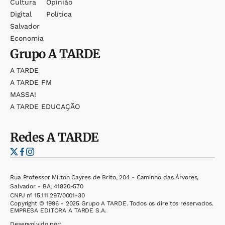
Cultura
Opinião
Digital
Política
Salvador
Economia
Grupo
A TARDE
A TARDE
A TARDE FM
MASSA!
A TARDE EDUCAÇÃO
Redes
A TARDE
Rua Professor Milton Cayres de Brito, 204 - Caminho das Árvores,
Salvador - BA, 41820-570
CNPJ nº 15.111.297/0001-30
Copyright © 1996 - 2025 Grupo A TARDE. Todos os direitos reservados.
EMPRESA EDITORA A TARDE S.A.
Desenvolvido por: