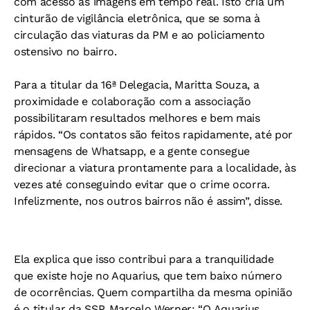
com acesso às imagens em tempo real. Isto cria um
cinturão de vigilância eletrônica, que se soma à
circulação das viaturas da PM e ao policiamento
ostensivo no bairro.
Para a titular da 16ª Delegacia, Maritta Souza, a
proximidade e colaboração com a associação
possibilitaram resultados melhores e bem mais
rápidos. “Os contatos são feitos rapidamente, até por
mensagens de Whatsapp, e a gente consegue
direcionar a viatura prontamente para a localidade, às
vezes até conseguindo evitar que o crime ocorra.
Infelizmente, nos outros bairros não é assim”, disse.
Ela explica que isso contribui para a tranquilidade
que existe hoje no Aquarius, que tem baixo número
de ocorrências. Quem compartilha da mesma opinião
é o titular da SSP, Marcelo Werner: “O Aquarius