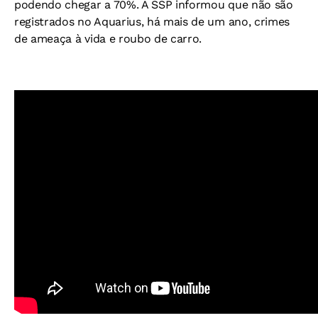
podendo chegar a 70%. A SSP informou que não são
registrados no Aquarius, há mais de um ano, crimes
de ameaça à vida e roubo de carro.