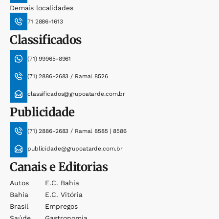
Demais localidades
71 2886-1613
Classificados
(71) 99965-8961
(71) 2886-2683 / Ramal 8526
classificados@grupoatarde.com.br
Publicidade
(71) 2886-2683 / Ramal 8585 | 8586
publicidade@grupoatarde.com.br
Canais e Editorias
Autos
E.c. Bahia
Bahia
E.c. Vitória
Brasil
Empregos
Saúde
Gastronomia