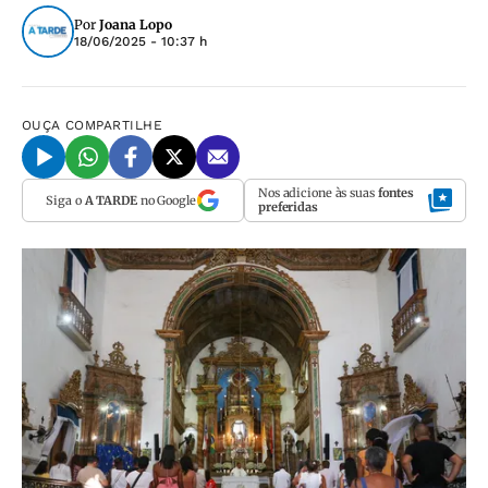
Por
Joana Lopo
18/06/2025 - 10:37 h
OUÇA
COMPARTILHE
Nos adicione às suas
fontes
Siga o
A TARDE
no Google
preferidas