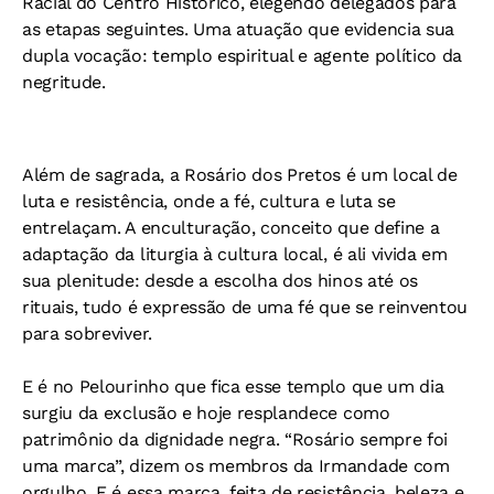
Racial do Centro Histórico, elegendo delegados para
as etapas seguintes. Uma atuação que evidencia sua
dupla vocação: templo espiritual e agente político da
negritude.
Além de sagrada, a Rosário dos Pretos é um local de
luta e resistência, onde a fé, cultura e luta se
entrelaçam. A enculturação, conceito que define a
adaptação da liturgia à cultura local, é ali vivida em
sua plenitude: desde a escolha dos hinos até os
rituais, tudo é expressão de uma fé que se reinventou
para sobreviver.
E é no Pelourinho que fica esse templo que um dia
surgiu da exclusão e hoje resplandece como
patrimônio da dignidade negra. “Rosário sempre foi
uma marca”, dizem os membros da Irmandade com
orgulho. E é essa marca, feita de resistência, beleza e