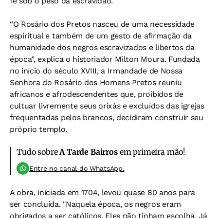
fé sob o peso da escravidão.
“O Rosário dos Pretos nasceu de uma necessidade
espiritual e também de um gesto de afirmação da
humanidade dos negros escravizados e libertos da
época”, explica o historiador Milton Moura. Fundada
no início do século XVIII, a Irmandade de Nossa
Senhora do Rosário dos Homens Pretos reuniu
africanos e afrodescendentes que, proibidos de
cultuar livremente seus orixás e excluídos das igrejas
frequentadas pelos brancos, decidiram construir seu
próprio templo.
Tudo sobre
A Tarde Bairros
em primeira mão!
Entre no canal do WhatsApp.
A obra, iniciada em 1704, levou quase 80 anos para
ser concluída. "Naquela época, os negros eram
obrigados a ser católicos. Eles não tinham escolha. Já