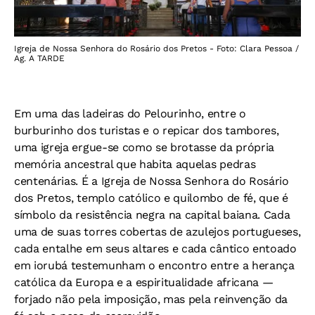
Igreja de Nossa Senhora do Rosário dos Pretos - Foto: Clara Pessoa /
Ag. A TARDE
Em uma das ladeiras do Pelourinho, entre o
burburinho dos turistas e o repicar dos tambores,
uma igreja ergue-se como se brotasse da própria
memória ancestral que habita aquelas pedras
centenárias. É a Igreja de Nossa Senhora do Rosário
dos Pretos, templo católico e quilombo de fé, que é
símbolo da resistência negra na capital baiana. Cada
uma de suas torres cobertas de azulejos portugueses,
cada entalhe em seus altares e cada cântico entoado
em iorubá testemunham o encontro entre a herança
católica da Europa e a espiritualidade africana —
forjado não pela imposição, mas pela reinvenção da