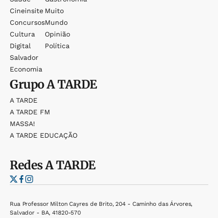
Cineinsite
Muito
Concursos
Mundo
Cultura
Opinião
Digital
Política
Salvador
Economia
Grupo
A TARDE
A TARDE
A TARDE FM
MASSA!
A TARDE EDUCAÇÃO
Redes
A TARDE
Rua Professor Milton Cayres de Brito, 204 - Caminho das Árvores,
Salvador - BA, 41820-570