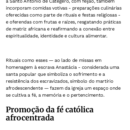
a Santo Antônio de Categeró, com feijão, também
incorporam comidas votivas - preparações culinárias
oferecidas como parte de rituais e festas religiosas -
e oferendas com frutas e raízes, resgatando práticas
de matriz africana e reafirmando a conexão entre
espiritualidade, identidade e cultura alimentar.
Rituais como esses — ao lado de missas em
homenagem à escrava Anastácia - considerada uma
santa popular que simboliza o sofrimento e a
resistência dos escravizados, símbolo do martírio
afrodescendente — fazem da igreja um espaço onde
se cultiva a fé, a memória e o pertencimento.
Promoção da fé católica
afrocentrada