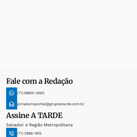
Fale com a Redação
(71) 99601-0020
jornalismoportal@grupoatarde.com.br
Assine
A TARDE
Salvador e Região Metropolitana
(71) 2886-1613