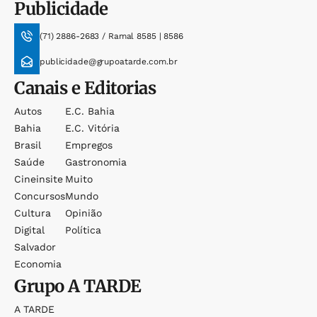
Publicidade
(71) 2886-2683 / Ramal 8585 | 8586
publicidade@grupoatarde.com.br
Canais e Editorias
Autos
E.c. Bahia
Bahia
E.c. Vitória
Brasil
Empregos
Saúde
Gastronomia
Cineinsite
Muito
Concursos
Mundo
Cultura
Opinião
Digital
Política
Salvador
Economia
Grupo
A TARDE
A TARDE