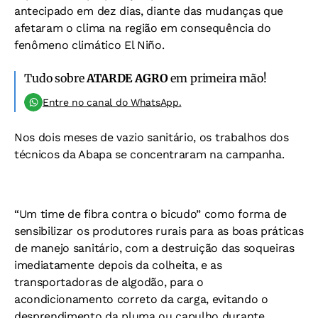
antecipado em dez dias, diante das mudanças que
afetaram o clima na região em consequência do
fenômeno climático El Niño.
Tudo sobre
ATARDE AGRO
em primeira mão!
Entre no canal do WhatsApp.
Nos dois meses de vazio sanitário, os trabalhos dos
técnicos da Abapa se concentraram na campanha.
“Um time de fibra contra o bicudo” como forma de
sensibilizar os produtores rurais para as boas práticas
de manejo sanitário, com a destruição das soqueiras
imediatamente depois da colheita, e as
transportadoras de algodão, para o
acondicionamento correto da carga, evitando o
desprendimento da pluma ou capulho durante