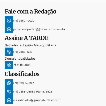
Fale com a Redação
(71) 99601-0020
jornalismoportal@grupoatarde.com.br
Assine
A TARDE
Salvador e Região Metropolitana
(71) 2886-1613
Demais localidades
71 2886-1613
Classificados
(71) 99965-8961
(71) 2886-2683 / Ramal 8526
classificados@grupoatarde.com.br