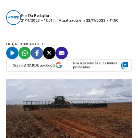
Por
Da Redação
21/11/2023 - 11:51 h
| Atualizada em
22/11/2023 - 11:50
OUÇA
COMPARTILHE
Nos adicione às suas
fontes
Siga o
A TARDE
no Google
preferidas