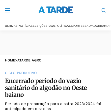
ÚLTIMAS NOTÍCIAS
ELEIÇÕES 2026
POLÍTICA
ESPORTES
SALVADOR
BAHIA
P
HOME
>
ATARDE AGRO
CICLO PRODUTIVO
Encerrado período do vazio
sanitário do algodão no Oeste
baiano
Período de preparação para a safra 2023/2024 foi
antecipado em dez dias