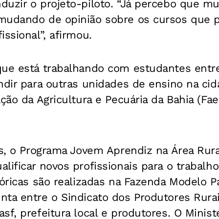
uzir o projeto-piloto. “Já percebo que mu
mudando de opinião sobre os cursos que 
issional”, afirmou.
que está trabalhando com estudantes entre
andir para outras unidades de ensino na c
ação da Agricultura e Pecuária da Bahia (Fa
as, o Programa Jovem Aprendiz na Área Rur
lificar novos profissionais para o trabalh
eóricas são realizadas na Fazenda Modelo P
ta entre o Sindicato dos Produtores Rurais
sf, prefeitura local e produtores. O Minist