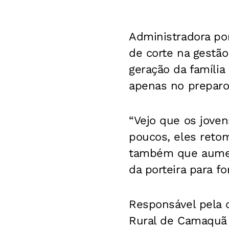
Administradora po
de corte na gestão
geração da família
apenas no preparo 
“Vejo que os jove
poucos, eles reto
também que aument
da porteira para fo
Responsável pela 
Rural de Camaquã 