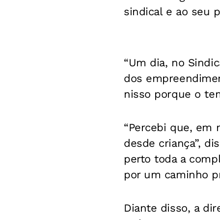
sindical e ao seu 
“Um dia, no Sindi
dos empreendiment
nisso porque o te
“Percebi que, em m
desde criança”, di
perto toda a compl
por um caminho pr
Diante disso, a dir