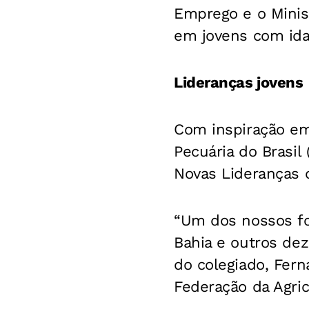
Emprego e o Minis
em jovens com ida
Lideranças jovens
Com inspiração em
Pecuária do Brasil
Novas Lideranças 
“Um dos nossos fo
Bahia e outros de
do colegiado, Fer
Federação da Agric