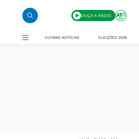
OUÇA A RÁDIO
ÚLTIMAS NOTÍCIAS
ELEIÇÕES 2026