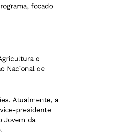
rograma, focado
gricultura e
ão Nacional de
es. Atualmente, a
vice-presidente
ão Jovem da
.