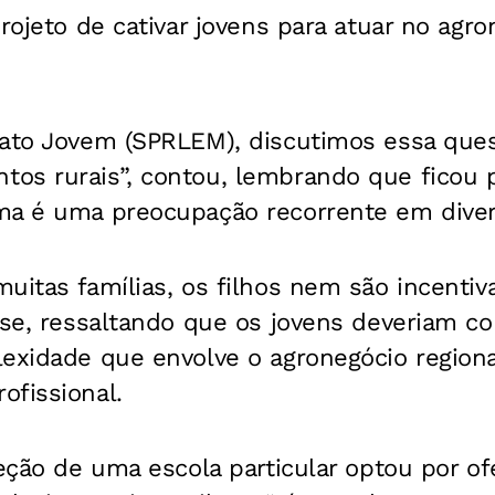
projeto de cativar jovens para atuar no agro
cato Jovem (SPRLEM), discutimos essa ques
os rurais”, contou, lembrando que ficou
ma é uma preocupação recorrente em diver
uitas famílias, os filhos nem são incentiv
sse, ressaltando que os jovens deveriam c
exidade que envolve o agronegócio regional
ofissional.
eção de uma escola particular optou por ofe