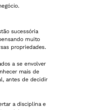
negócio.
tão sucessória
 pensando muito
sas propriedades.
ados a se envolver
onhecer mais de
, antes de decidir
rtar a disciplina e