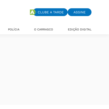
CLUBE A TARDE
ASSINE
POLÍCIA
O CARRASCO
EDIÇÃO DIGITAL