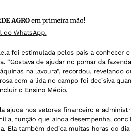
RDE AGRO
em primeira mão!
al do WhatsApp.
aela foi estimulada pelos pais a conhecer 
rra. “Gostava de ajudar no pomar da fazen
áquinas na lavoura”, recordou, revelando q
rosa com a lida no campo foi decisiva qua
ncluir o Ensino Médio.
a ajuda nos setores financeiro e administr
mília, função que ainda desempenha, conci
a. Ela também dedica muitas horas do di