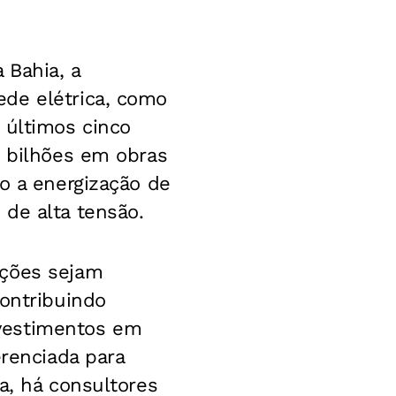
 Bahia, a
ede elétrica, como
 últimos cinco
1 bilhões em obras
o a energização de
de alta tensão.
ações sejam
contribuindo
vestimentos em
erenciada para
a, há consultores