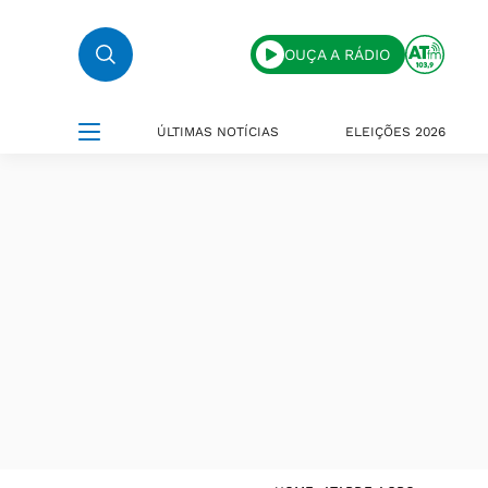
OUÇA A RÁDIO
ÚLTIMAS NOTÍCIAS
ELEIÇÕES 2026