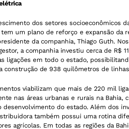
létrica
rescimento dos setores socioeconômicos da
 tem um plano de reforço e expansão da r
presidente da companhia, Thiago Guth. Nos
estor, a companhia investiu cerca de R$ 1
s ligações em todo o estado, possibilitand
a construção de 938 quilômetros de linhas 
entos viabilizam que mais de 220 mil lig
nte nas áreas urbanas e rurais na Bahia, 
 desenvolvimento do estado. Além dos in
distribuidora também possui uma rotina dif
res agrícolas. Em todas as regiões da Bahi