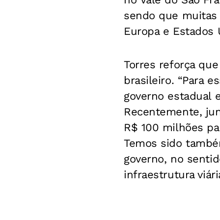
sendo que muitas 
Europa e Estados U
Torres reforça que
brasileiro. “Para e
governo estadual e
Recentemente, junt
R$ 100 milhões pa
Temos sido também
governo, no senti
infraestrutura viár