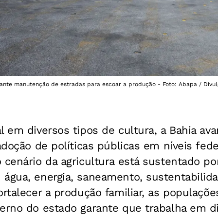
arante manutenção de estradas para escoar a produção - Foto: Abapa / Divu
l em diversos tipos de cultura, a Bahia av
adoção de políticas públicas em níveis fede
 cenário da agricultura está sustentado por
água, energia, saneamento, sustentabilidad
ortalecer a produção familiar, as populações
verno do estado garante que trabalha em di