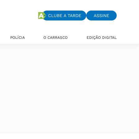
CLUBE A TARDE
ASSINE
POLÍCIA
O CARRASCO
EDIÇÃO DIGITAL