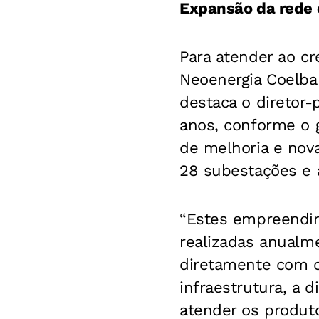
Expansão da rede e
Para atender ao c
Neoenergia Coelba
destaca o diretor-
anos, conforme o g
de melhoria e nova
28 subestações e 
“Estes empreendim
realizadas anualme
diretamente com o
infraestrutura, a 
atender os produto