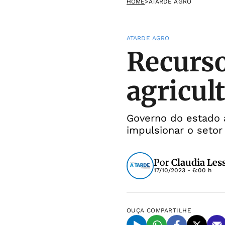
HOME
>
ATARDE AGRO
ATARDE AGRO
Recurso
agricul
Governo do estado a
impulsionar o setor
Por
Claudia Les
17/10/2023 - 6:00 h
OUÇA
COMPARTILHE