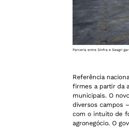
Parceria entre Sinfra e Seagri g
Referência naciona
firmes a partir da 
municipais. O novo
diversos campos – 
com o intuito de f
agronegócio. O go