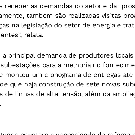
ra receber as demandas do setor e dar pro
iramente, também são realizadas visitas pro
s na legislação do setor de energia e trat
entes”, relata.
 a principal demanda de produtores locais 
 subestações para a melhoria no fornecime
e montou um cronograma de entregas até 
 de que haja construção de sete novas sub
 de linhas de alta tensão, além da amplia
.
estudos apontam a necessidade de reforço d