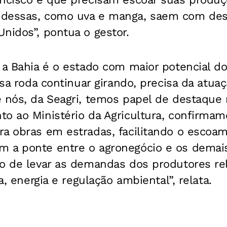
dessas, como uva e manga, saem com dest
nidos”, pontua o gestor.
 a Bahia é o estado com maior potencial d
ssa roda continuar girando, precisa da atua
 nós, da Seagri, temos papel de destaque 
o ao Ministério da Agricultura, confirmam
ra obras em estradas, facilitando o escoa
 a ponte entre o agronegócio e os demai
do de levar as demandas dos produtores re
ia, energia e regulação ambiental”, relata.