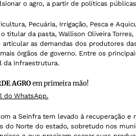
sionar o agro, a partir de políticas públicas
icultura, Pecuária, Irrigação, Pesca e Aqui
o titular da pasta, Wallison Oliveira Torres
 articular as demandas dos produtores das
ais órgãos de governo. Entre os principais
 da Infraestrutura.
RDE AGRO
em primeira mão!
al do WhatsApp.
 com a Seinfra tem levado à recuperação e
s do Norte do estado, sobretudo nos munic
ancisco e que precisam escoar suas produç