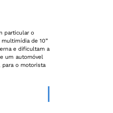
 particular o
 multimídia de 10”
erna e dificultam a
que um automóvel
, para o motorista