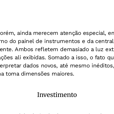
porém, ainda merecem atenção especial, em
no do painel de instrumentos e da central
mente. Ambos refletem demasiado a luz ext
ações ali exibidas. Somado a isso, o fato 
nterpretar dados novos, até mesmo inéditos
a toma dimensões maiores.
Investimento