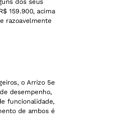
lguns dos seus
 R$ 159.900, acima
 e razoavelmente
eiros, o Arrizo 5e
s de desempenho,
e funcionalidade,
amento de ambos é