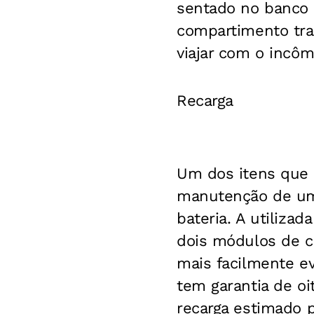
sentado no banco t
compartimento tras
viajar com o incô
Recarga
Um dos itens que
manutenção de um 
bateria. A utiliza
dois módulos de ci
mais facilmente e
tem garantia de oi
recarga estimado p