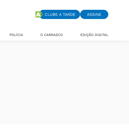
CLUBE A TARDE
ASSINE
POLÍCIA
O CARRASCO
EDIÇÃO DIGITAL