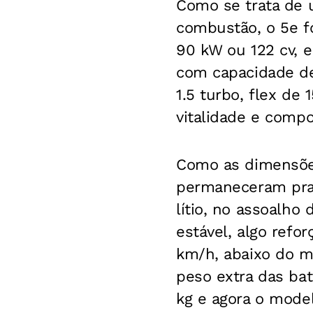
Como se trata de 
combustão, o 5e f
90 kW ou 122 cv, e
com capacidade de
1.5 turbo, flex de
vitalidade e comp
Como as dimensões
permaneceram prati
lítio, no assoalho 
estável, algo refo
km/h, abaixo do m
peso extra das bat
kg e agora o mode