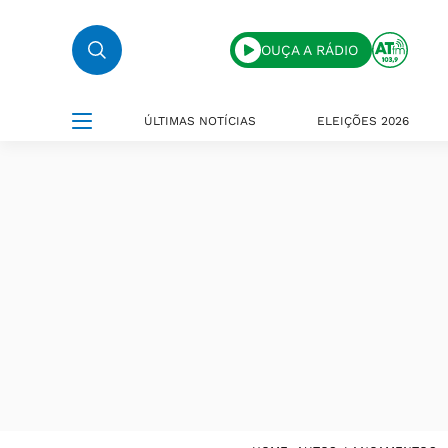
OUÇA A RÁDIO
ÚLTIMAS NOTÍCIAS
ELEIÇÕES 2026