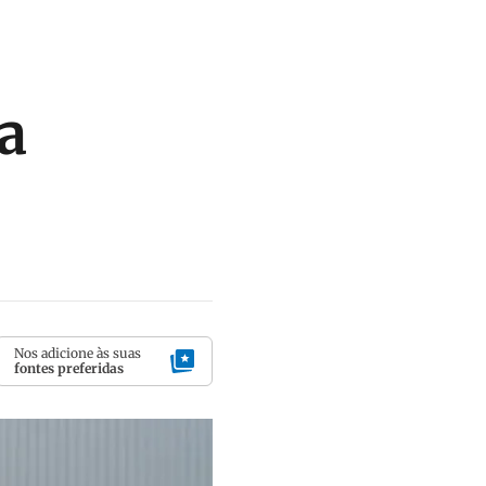
ca
Nos adicione às suas
fontes preferidas