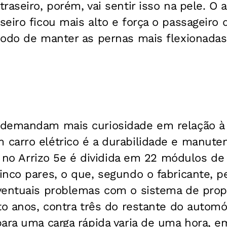
raseiro, porém, vai sentir isso na pele. O 
eiro ficou mais alto e força o passageiro 
modo de manter as pernas mais flexionadas
 demandam mais curiosidade em relação à
carro elétrico é a durabilidade e manute
da no Arrizo 5e é dividida em 22 módulos de
nco pares, o que, segundo o fabricante, p
ventuais problemas com o sistema de propu
to anos, contra três do restante do autom
ara uma carga rápida varia de uma hora, em