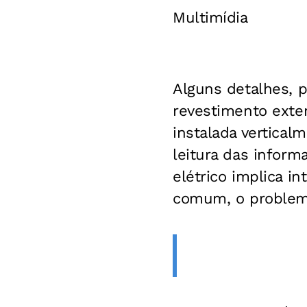
Multimídia
Alguns detalhes, 
revestimento exter
instalada vertical
leitura das inform
elétrico implica i
comum, o problem