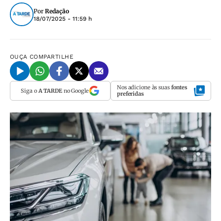
Por
Redação
18/07/2025 - 11:59 h
OUÇA
COMPARTILHE
Nos adicione às suas
fontes
Siga o
A TARDE
no Google
preferidas