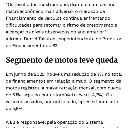
“Os resultados mostram que, diante de um cenário
macroeconômico mais adverso, o mercado de
financiamento de veículos continua enfrentando
dificuldades para retomar o ritmo de crescimento e
alcançar os níveis observados no ano anterior”,
afirmou Daniel Takatohi, superintendente de Produtos
de Financiamento da B3.
Segmento de motos teve queda
Em junho de 2025, houve uma redução de 7% no total
de financiamentos em relação a maio. O segmento de
motos registrou a maior retração mensal, com queda
de 6,1%, seguido por automóveis leves (-4,7%). Os
veículos pesados, por outro lado, apresentaram alta
de 5,8%.
A B3 é responsável pela operação do Sistema