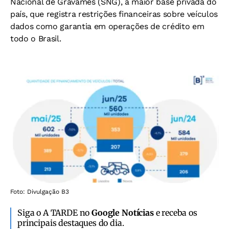
Nacional de Gravames (SNG), a maior base privada do
país, que registra restrições financeiras sobre veículos
dados como garantia em operações de crédito em
todo o Brasil.
Foto: Divulgação B3
Siga o A TARDE no
Google Notícias
e receba os
principais destaques do dia.