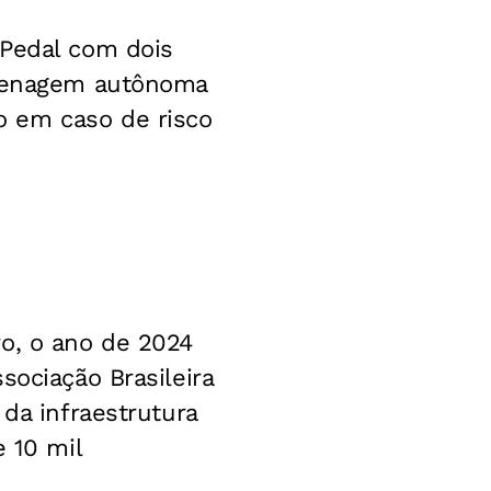
 Pedal com dois
 frenagem autônoma
o em caso de risco
ro, o ano de 2024
sociação Brasileira
 da infraestrutura
e 10 mil