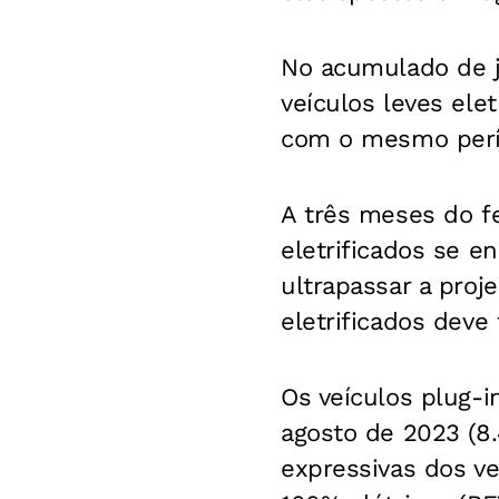
No acumulado de j
veículos leves ele
com o mesmo perío
A três meses do f
eletrificados se e
ultrapassar a proj
eletrificados deve
Os veículos plug
agosto de 2023 (8.
expressivas dos ve