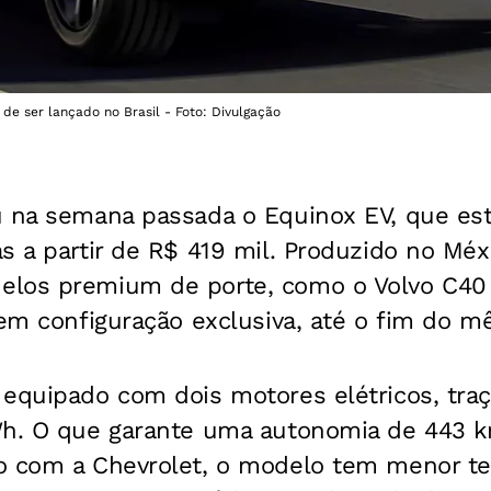
 de ser lançado no Brasil - Foto: Divulgação
u na semana passada o Equinox EV, que es
s a partir de R$ 419 mil. Produzido no Méxi
los premium de porte, como o Volvo C40
 em configuração exclusiva, até o fim do m
 equipado com dois motores elétricos, tra
Wh. O que garante uma autonomia de 443 
o com a Chevrolet, o modelo tem menor t