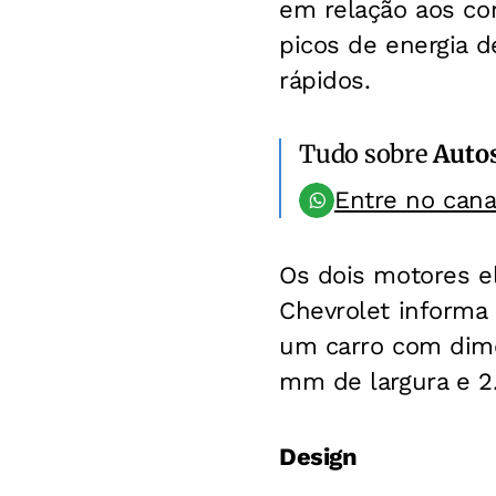
em relação aos con
picos de energia 
rápidos.
Tudo sobre
Auto
Entre no can
Os dois motores e
Chevrolet informa
um carro com dim
mm de largura e 2.
Design