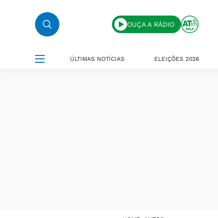
OUÇA A RÁDIO
ÚLTIMAS NOTÍCIAS
ELEIÇÕES 2026