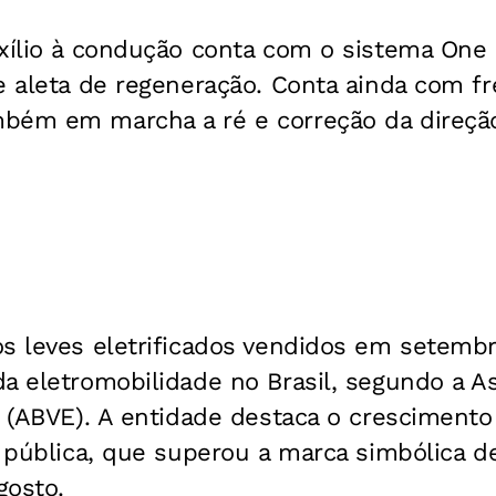
uxílio à condução conta com o sistema One
 e aleta de regeneração. Conta ainda com
bém em marcha a ré e correção da direçã
os leves eletrificados vendidos em setemb
a eletromobilidade no Brasil, segundo a As
o (ABVE). A entidade destaca o crescimento
a pública, que superou a marca simbólica d
gosto.