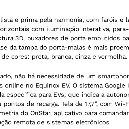
ista e prima pela harmonia, com faróis e l
orizontais com iluminação interativa, par
tura 3D, puxadores de porta embutidos pa
ase da tampa do porta-malas é mais proem
de cores: preta, branca, cinza e vermelha.
ado, não há necessidade de um smartphone
s online no Equinox EV. O sistema Google 
a específica para EVs, que indica a autono
 pontos de recarga. Tela de 17,7”, com Wi-Fi
metria do OnStar, aplicativo para comanda
zação remota de sistemas eletrônicos.