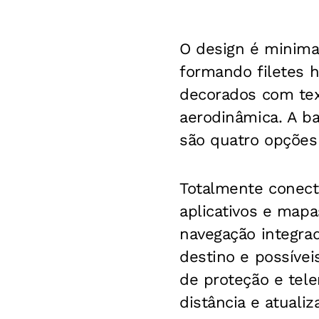
O design é minimal
formando filetes h
decorados com tex
aerodinâmica. A b
são quatro opções 
Totalmente conect
aplicativos e mapa
navegação integrad
destino e possíveis
de proteção e tele
distância e atuali