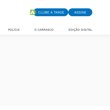
CLUBE A TARDE
ASSINE
POLÍCIA
O CARRASCO
EDIÇÃO DIGITAL