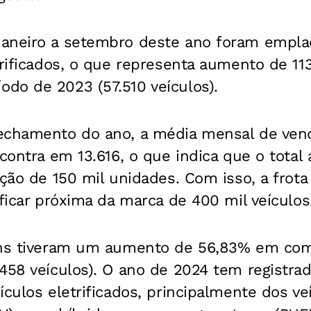
aneiro a setembro deste ano foram empla
trificados, o que representa aumento de 1
do de 2023 (57.510 veículos).
echamento do ano, a média mensal de ven
ncontra em 13.616, o que indica que o total
eção de 150 mil unidades. Com isso, a frota 
 ficar próxima da marca de 400 mil veículos
-ins tiveram um aumento de 56,83% em co
458 veículos). O ano de 2024 tem registra
ículos eletrificados, principalmente dos ve