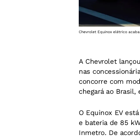
Chevrolet Equinox elétrico acaba
A Chevrolet lanço
nas concessionária
concorre com mode
chegará ao Brasil,
O Equinox EV está
e bateria de 85 k
Inmetro. De acord