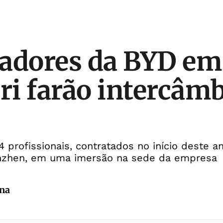
adores da BYD em
i farão intercâmb
 profissionais, contratados no início deste an
nzhen, em uma imersão na sede da empresa
ina