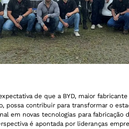
 expectativa de que a BYD, maior fabricante
o, possa contribuir para transformar o es
nal em novas tecnologias para fabricação d
erspectiva é apontada por lideranças empres