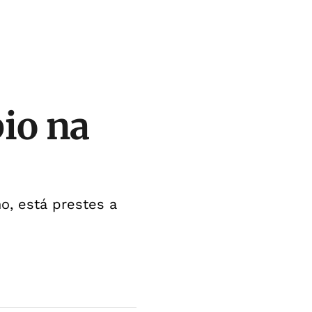
io na
o, está prestes a