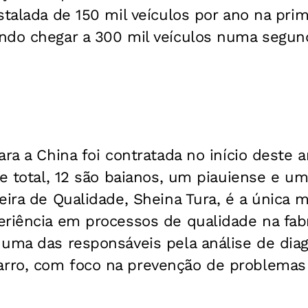
stalada de 150 mil veículos por ano na prim
ndo chegar a 300 mil veículos numa segun
ara a China foi contratada no início deste 
se total, 12 são baianos, um piauiense e um
eira de Qualidade, Sheina Tura, é a única 
eriência em processos de qualidade na fab
 uma das responsáveis pela análise de dia
ro, com foco na prevenção de problemas 