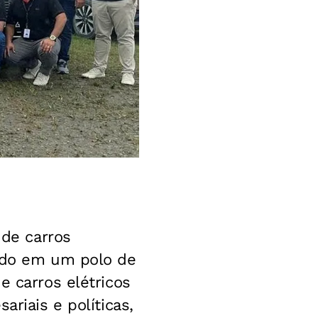
 de carros
tado em um polo de
e carros elétricos
ariais e políticas,