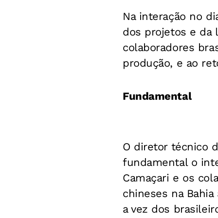
Na interação no di
dos projetos e da 
colaboradores bras
produção, e ao re
Fundamental
O diretor técnico 
fundamental o int
Camaçari e os col
chineses na Bahia
a vez dos brasile