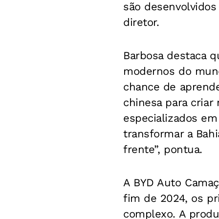
são desenvolvidos
diretor.
Barbosa destaca q
modernos do mundo
chance de aprender
chinesa para criar
especializados em 
transformar a Bah
frente”, pontua.
A BYD Auto Camaçar
fim de 2024, os p
complexo. A produ