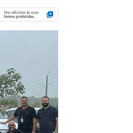
Nos adicione às suas
fontes preferidas