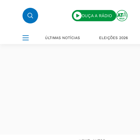
OUÇA A RÁDIO
ÚLTIMAS NOTÍCIAS
ELEIÇÕES 2026