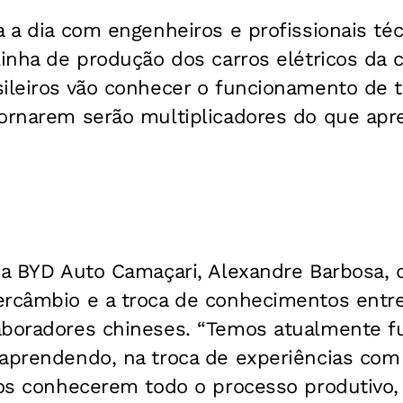
a a dia com engenheiros e profissionais t
linha de produção dos carros elétricos da
ileiros vão conhecer o funcionamento de t
tornarem serão multiplicadores do que ap
da BYD Auto Camaçari, Alexandre Barbosa, 
ercâmbio e a troca de conhecimentos entr
aboradores chineses. “Temos atualmente f
 aprendendo, na troca de experiências com
iros conhecerem todo o processo produtiv