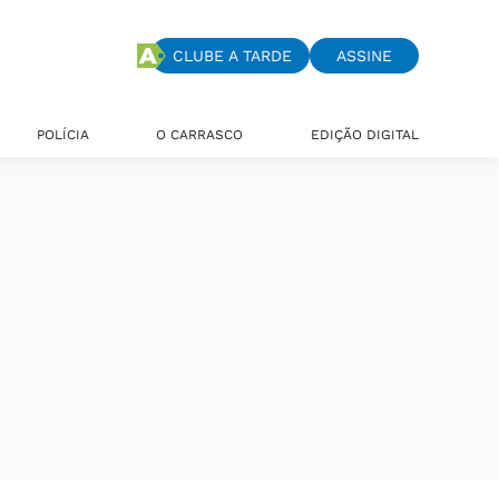
CLUBE A TARDE
ASSINE
POLÍCIA
O CARRASCO
EDIÇÃO DIGITAL