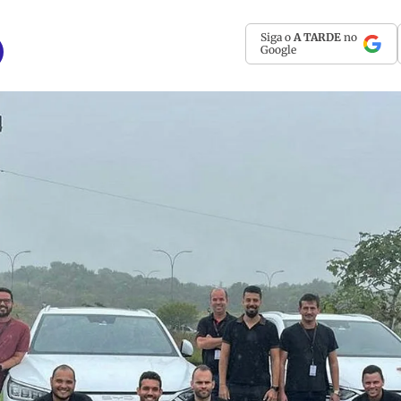
Siga o
A TARDE
no
Google