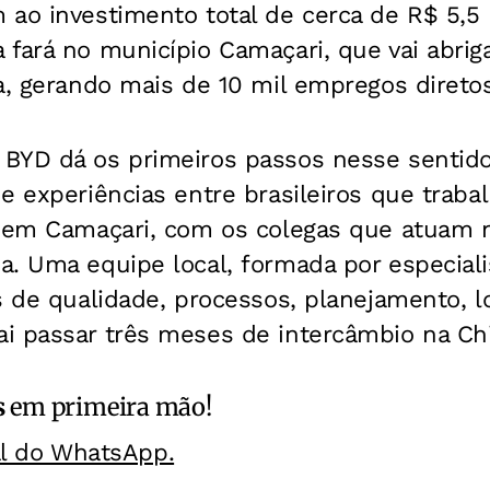
ao investimento total de cerca de R$ 5,5 
 fará no município Camaçari, que vai abrig
a, gerando mais de 10 mil empregos diretos
BYD dá os primeiros passos nesse sentid
e experiências entre brasileiros que traba
o em Camaçari, com os colegas que atuam
. Uma equipe local, formada por especiali
s de qualidade, processos, planejamento, lo
i passar três meses de intercâmbio na Ch
s
em primeira mão!
al do WhatsApp.