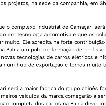
 os projetos, na sede da companhia, em Sh
ue o complexo industrial de Camaçari ser
 em tecnologia automotiva e que os cola
 muito. Ele acredita na forte contribuição
 na Bahia um polo de formação de profissio
novas tecnologias de carros elétricos e hí
ia num hub de exportação e temos muito t
i será a maior fábrica do grupo chinês for
rimeiros veículos da marca começarão a se
ção completa dos carros na Bahia deve c