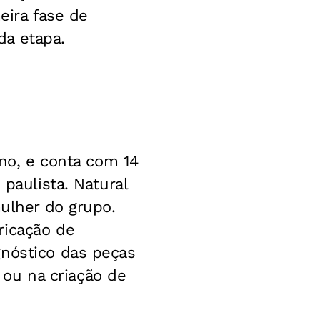
eira fase de
da etapa.
ano, e conta com 14
 paulista. Natural
mulher do grupo.
ricação de
gnóstico das peças
ou na criação de