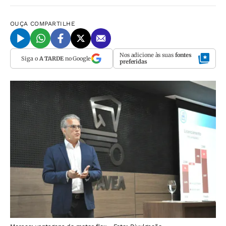
OUÇA
COMPARTILHE
Nos adicione às suas
fontes
Siga o
A TARDE
no Google
preferidas