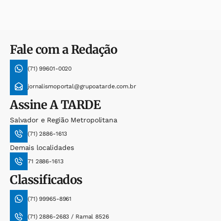
Fale com a Redação
(71) 99601-0020
jornalismoportal@grupoatarde.com.br
Assine
A TARDE
Salvador e Região Metropolitana
(71) 2886-1613
Demais localidades
71 2886-1613
Classificados
(71) 99965-8961
(71) 2886-2683 / Ramal 8526