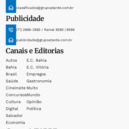
classificados@grupoatarde.com.br
Publicidade
(71) 2886-2683 / Ramal 8585 | 8586
publicidade@grupoatarde.com.br
Canais e Editorias
Autos
E.c. Bahia
Bahia
E.c. Vitória
Brasil
Empregos
Saúde
Gastronomia
Cineinsite
Muito
Concursos
Mundo
Cultura
Opinião
Digital
Política
Salvador
Economia