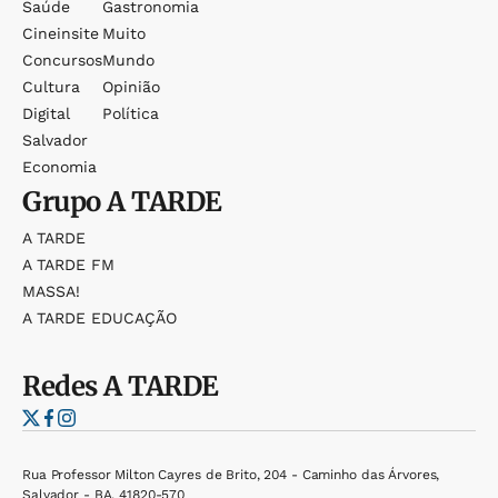
Saúde
Gastronomia
Cineinsite
Muito
Concursos
Mundo
Cultura
Opinião
Digital
Política
Salvador
Economia
Grupo
A TARDE
A TARDE
A TARDE FM
MASSA!
A TARDE EDUCAÇÃO
Redes
A TARDE
Rua Professor Milton Cayres de Brito, 204 - Caminho das Árvores,
Salvador - BA, 41820-570