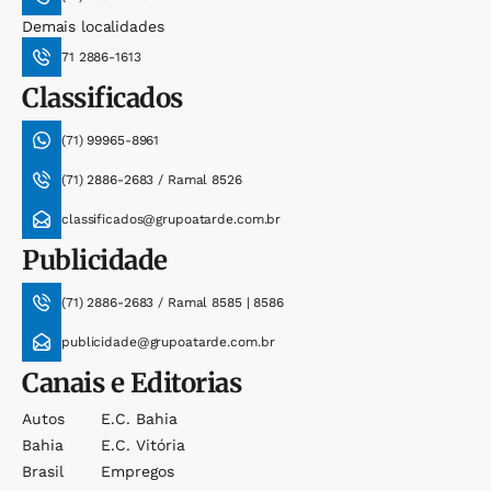
Demais localidades
71 2886-1613
Classificados
(71) 99965-8961
(71) 2886-2683 / Ramal 8526
classificados@grupoatarde.com.br
Publicidade
(71) 2886-2683 / Ramal 8585 | 8586
publicidade@grupoatarde.com.br
Canais e Editorias
Autos
E.c. Bahia
Bahia
E.c. Vitória
Brasil
Empregos