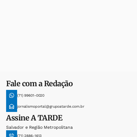
Fale com a Redação
(71) 99601-0020
jornalismoportal@grupoatarde.com.br
Assine
A TARDE
Salvador e Região Metropolitana
(71) 2886-1613