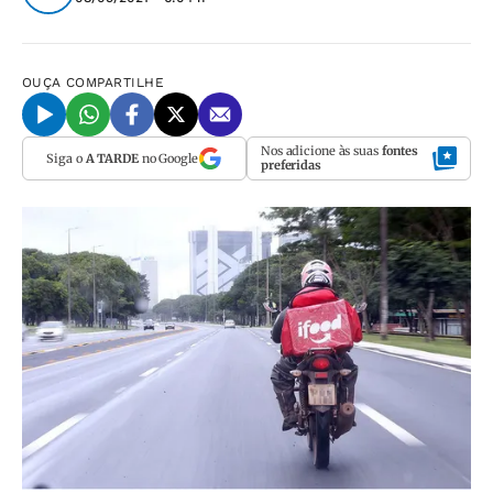
OUÇA
COMPARTILHE
Nos adicione às suas
fontes
Siga o
A TARDE
no Google
preferidas