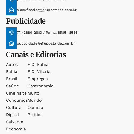
classificados@grupoatarde.com.br
Publicidade
(71) 2886-2683 / Ramal 8585 | 8586
publicidade@grupoatarde.com.br
Canais e Editorias
Autos
E.c. Bahia
Bahia
E.c. Vitória
Brasil
Empregos
Saúde
Gastronomia
Cineinsite
Muito
Concursos
Mundo
Cultura
Opinião
Digital
Política
Salvador
Economia