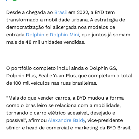
Desde a chegada ao
Brasil
em 2022, a BYD tem
transformado a mobilidade urbana. A estratégia de
democratização foi alicerçada nos modelos de
entrada
Dolphin
e
Dolphin Mini
, que juntos já somam
mais de 48 mil unidades vendidas.
O portfólio completo inclui ainda o Dolphin GS,
Dolphin Plus, Seal e Yuan Plus, que completam o total
de 100 mil veículos nas ruas brasileiras.
“Mais do que vender carros, a BYD mudou a forma
como o brasileiro se relaciona com a mobilidade,
tornando o carro elétrico acessível, desejado e
possível”, afirmou
Alexandre Baldy
, vice‑presidente
sênior e head de comercial e marketing da BYD Brasil.