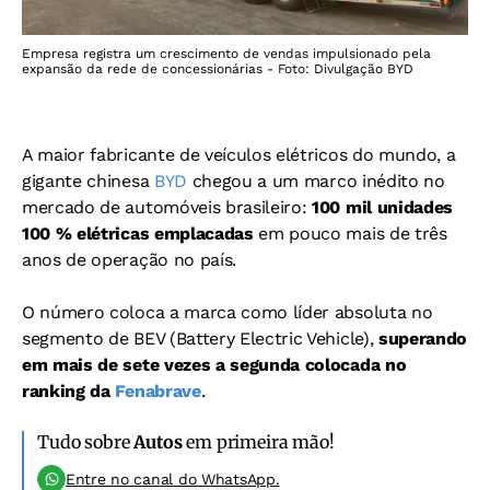
Empresa registra um crescimento de vendas impulsionado pela
expansão da rede de concessionárias - Foto: Divulgação BYD
A maior fabricante de veículos elétricos do mundo, a
gigante chinesa
BYD
chegou a um marco inédito no
mercado de automóveis brasileiro:
100 mil unidades
100 % elétricas emplacadas
em pouco mais de três
anos de operação no país.
O número coloca a marca como líder absoluta no
segmento de BEV (Battery Electric Vehicle),
superando
em mais de sete vezes a segunda colocada no
ranking da
Fenabrave
.
Tudo sobre
Autos
em primeira mão!
Entre no canal do WhatsApp.