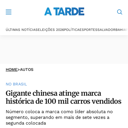
ÚLTIMAS NOTÍCIAS
ELEIÇÕES 2026
POLÍTICA
ESPORTES
SALVADOR
BAHIA
P
HOME
>
AUTOS
NO BRASIL
Gigante chinesa atinge marca
histórica de 100 mil carros vendidos
Número coloca a marca como líder absoluta no
segmento, superando em mais de sete vezes a
segunda colocada