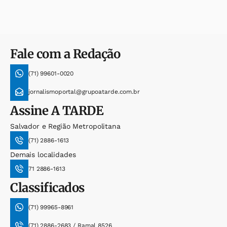
Fale com a Redação
(71) 99601-0020
jornalismoportal@grupoatarde.com.br
Assine
A TARDE
Salvador e Região Metropolitana
(71) 2886-1613
Demais localidades
71 2886-1613
Classificados
(71) 99965-8961
(71) 2886-2683 / Ramal 8526