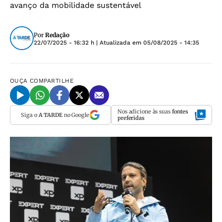
avanço da mobilidade sustentável
Por
Redação
22/07/2025 - 16:32 h
| Atualizada em
05/08/2025 - 14:35
OUÇA
COMPARTILHE
Nos adicione às suas
fontes
Siga o
A TARDE
no Google
preferidas