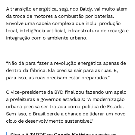
A transição energética, segundo Baldy, vai muito além
da troca de motores a combustão por baterias.
Envolve uma cadeia complexa que inclui produção
local, inteligência artificial, infraestrutura de recarga e
integração com o ambiente urbano.
“Não dá para fazer a revolução energética apenas de
dentro da fábrica. Ela precisa sair para as ruas. E,
para isso, as ruas precisam estar preparadas.”
O vice-presidente da BYD finalizou fazendo um apelo
a prefeituras e governos estaduais: “A modernização
urbana precisa ser tratada como política de Estado.
Sem isso, o Brasil perde a chance de liderar um novo
ciclo de desenvolvimento sustentável.”
Siga o A TARDE no
Google Notícias
e receba os