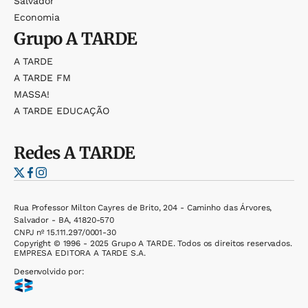
Salvador
Economia
Grupo
A TARDE
A TARDE
A TARDE FM
MASSA!
A TARDE EDUCAÇÃO
Redes
A TARDE
Rua Professor Milton Cayres de Brito, 204 - Caminho das Árvores,
Salvador - BA, 41820-570
CNPJ nº 15.111.297/0001-30
Copyright © 1996 - 2025 Grupo A TARDE. Todos os direitos reservados.
EMPRESA EDITORA A TARDE S.A.
Desenvolvido por: