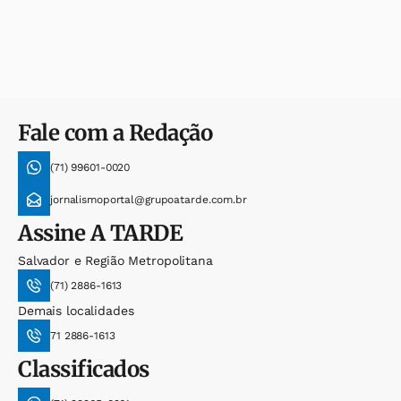
Fale com a Redação
(71) 99601-0020
jornalismoportal@grupoatarde.com.br
Assine
A TARDE
Salvador e Região Metropolitana
(71) 2886-1613
Demais localidades
71 2886-1613
Classificados