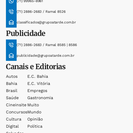
(71) 99965-8961
(71) 2886-2683 / Ramal 8526
classificados@grupoatarde.com.br
Publicidade
(71) 2886-2683 / Ramal 8585 | 8586
publicidade@grupoatarde.com.br
Canais e Editorias
Autos
E.c. Bahia
Bahia
E.c. Vitória
Brasil
Empregos
Saúde
Gastronomia
Cineinsite
Muito
Concursos
Mundo
Cultura
Opinião
Digital
Política