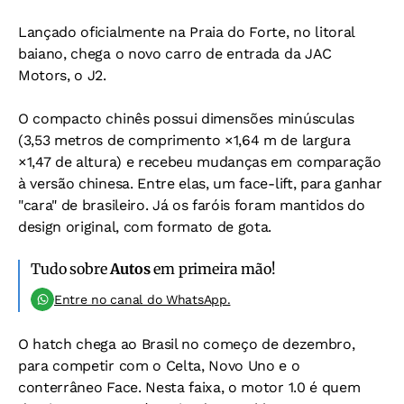
Lançado oficialmente na Praia do Forte, no litoral
baiano, chega o novo carro de entrada da JAC
Motors, o J2.
O compacto chinês possui dimensões minúsculas
(3,53 metros de comprimento ×1,64 m de largura
×1,47 de altura) e recebeu mudanças em comparação
à versão chinesa. Entre elas, um face-lift, para ganhar
"cara" de brasileiro. Já os faróis foram mantidos do
design original, com formato de gota.
Tudo sobre
Autos
em primeira mão!
Entre no canal do WhatsApp.
O hatch chega ao Brasil no começo de dezembro,
para competir com o Celta, Novo Uno e o
conterrâneo Face. Nesta faixa, o motor 1.0 é quem