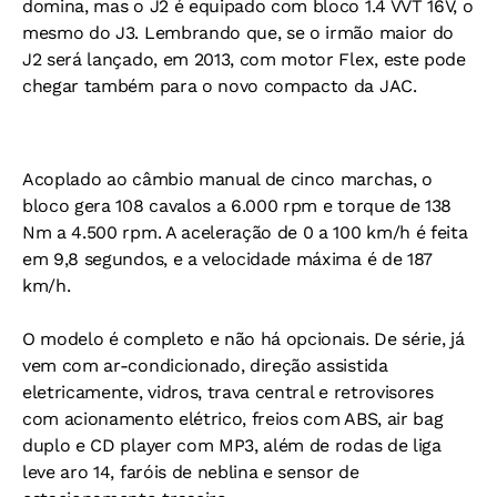
domina, mas o J2 é equipado com bloco 1.4 VVT 16V, o
mesmo do J3. Lembrando que, se o irmão maior do
J2 será lançado, em 2013, com motor Flex, este pode
chegar também para o novo compacto da JAC.
Acoplado ao câmbio manual de cinco marchas, o
bloco gera 108 cavalos a 6.000 rpm e torque de 138
Nm a 4.500 rpm. A aceleração de 0 a 100 km/h é feita
em 9,8 segundos, e a velocidade máxima é de 187
km/h.
O modelo é completo e não há opcionais. De série, já
vem com ar-condicionado, direção assistida
eletricamente, vidros, trava central e retrovisores
com acionamento elétrico, freios com ABS, air bag
duplo e CD player com MP3, além de rodas de liga
leve aro 14, faróis de neblina e sensor de