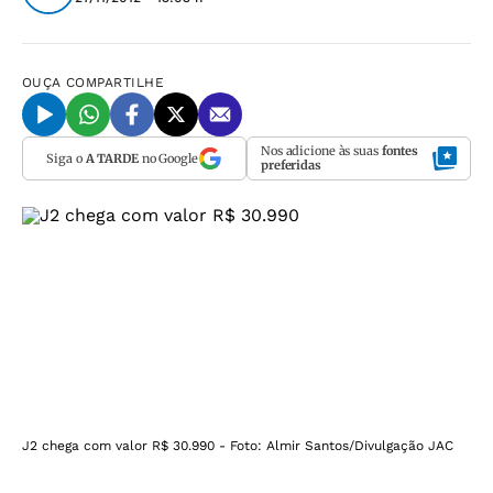
OUÇA
COMPARTILHE
Nos adicione às suas
fontes
Siga o
A TARDE
no Google
preferidas
J2 chega com valor R$ 30.990 - Foto: Almir Santos/Divulgação JAC