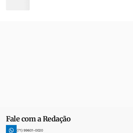
Fale com a Redação
(71) 99601-0020