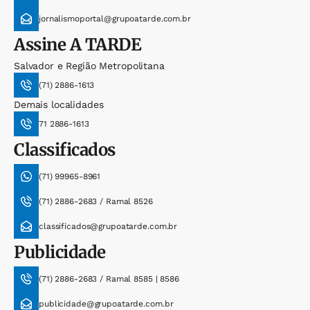
jornalismoportal@grupoatarde.com.br
Assine
A TARDE
Salvador e Região Metropolitana
(71) 2886-1613
Demais localidades
71 2886-1613
Classificados
(71) 99965-8961
(71) 2886-2683 / Ramal 8526
classificados@grupoatarde.com.br
Publicidade
(71) 2886-2683 / Ramal 8585 | 8586
publicidade@grupoatarde.com.br