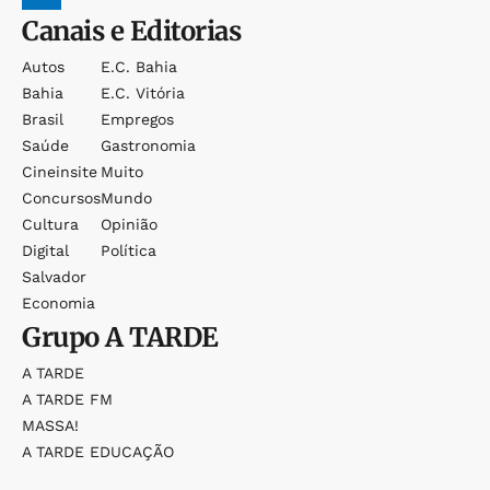
Canais e Editorias
Autos
E.c. Bahia
Bahia
E.c. Vitória
Brasil
Empregos
Saúde
Gastronomia
Cineinsite
Muito
Concursos
Mundo
Cultura
Opinião
Digital
Política
Salvador
Economia
Grupo
A TARDE
A TARDE
A TARDE FM
MASSA!
A TARDE EDUCAÇÃO