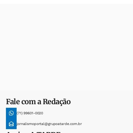
Fale com a Redação
(71) 99601-0020
jornalismoportal@grupoatarde.com.br