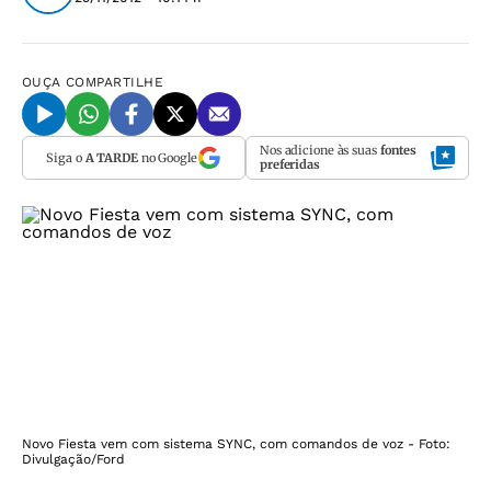
OUÇA
COMPARTILHE
Nos adicione às suas
fontes
Siga o
A TARDE
no Google
preferidas
Novo Fiesta vem com sistema SYNC, com comandos de voz - Foto:
Divulgação/Ford