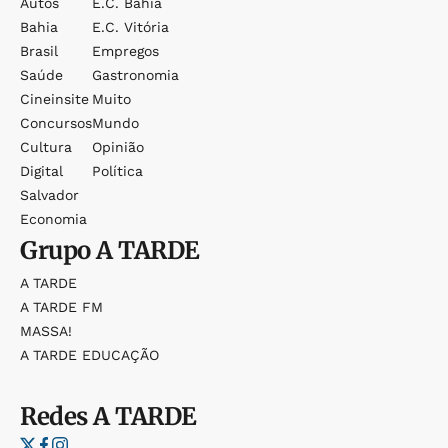
Autos
E.c. Bahia
Bahia
E.c. Vitória
Brasil
Empregos
Saúde
Gastronomia
Cineinsite
Muito
Concursos
Mundo
Cultura
Opinião
Digital
Política
Salvador
Economia
Grupo
A TARDE
A TARDE
A TARDE FM
MASSA!
A TARDE EDUCAÇÃO
Redes
A TARDE