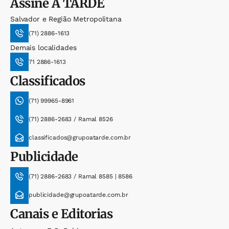
Assine
A TARDE
Salvador e Região Metropolitana
(71) 2886-1613
Demais localidades
71 2886-1613
Classificados
(71) 99965-8961
(71) 2886-2683 / Ramal 8526
classificados@grupoatarde.com.br
Publicidade
(71) 2886-2683 / Ramal 8585 | 8586
publicidade@grupoatarde.com.br
Canais e Editorias