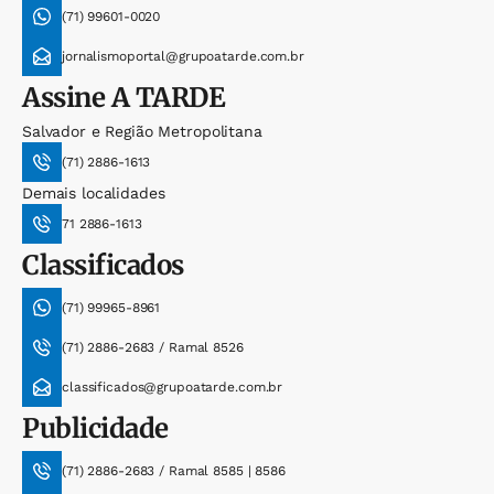
(71) 99601-0020
jornalismoportal@grupoatarde.com.br
Assine
A TARDE
Salvador e Região Metropolitana
(71) 2886-1613
Demais localidades
71 2886-1613
Classificados
(71) 99965-8961
(71) 2886-2683 / Ramal 8526
classificados@grupoatarde.com.br
Publicidade
(71) 2886-2683 / Ramal 8585 | 8586