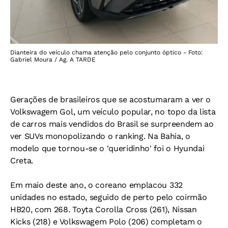
Dianteira do veículo chama atenção pelo conjunto óptico - Foto:
Gabriel Moura / Ag. A TARDE
Gerações de brasileiros que se acostumaram a ver o
Volkswagem Gol, um veículo popular, no topo da lista
de carros mais vendidos do Brasil se surpreendem ao
ver SUVs monopolizando o ranking. Na Bahia, o
modelo que tornou-se o 'queridinho' foi o Hyundai
Creta.
Em maio deste ano, o coreano emplacou 332
unidades no estado, seguido de perto pelo coirmão
HB20, com 268. Toyta Corolla Cross (261), Nissan
Kicks (218) e Volkswagem Polo (206) completam o