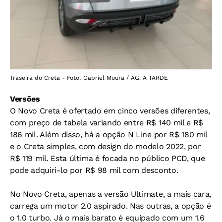
Traseira do Creta - Foto: Gabriel Moura / AG. A TARDE
Versões
O Novo Creta é ofertado em cinco versões diferentes,
com preço de tabela variando entre R$ 140 mil e R$
186 mil. Além disso, há a opção N Line por R$ 180 mil
e o Creta simples, com design do modelo 2022, por
R$ 119 mil. Esta última é focada no público PCD, que
pode adquiri-lo por R$ 98 mil com desconto.
No Novo Creta, apenas a versão Ultimate, a mais cara,
carrega um motor 2.0 aspirado. Nas outras, a opção é
o 1.0 turbo. Já o mais barato é equipado com um 1.6