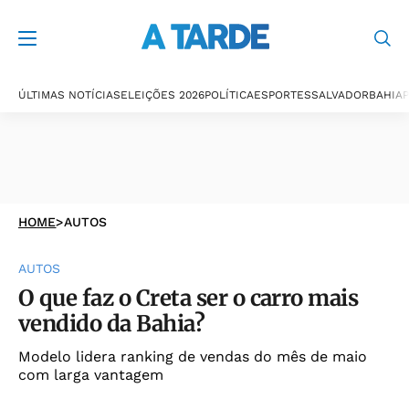
ÚLTIMAS NOTÍCIAS
ELEIÇÕES 2026
POLÍTICA
ESPORTES
SALVADOR
BAHIA
P
HOME
>
AUTOS
AUTOS
O que faz o Creta ser o carro mais
vendido da Bahia?
Modelo lidera ranking de vendas do mês de maio
com larga vantagem