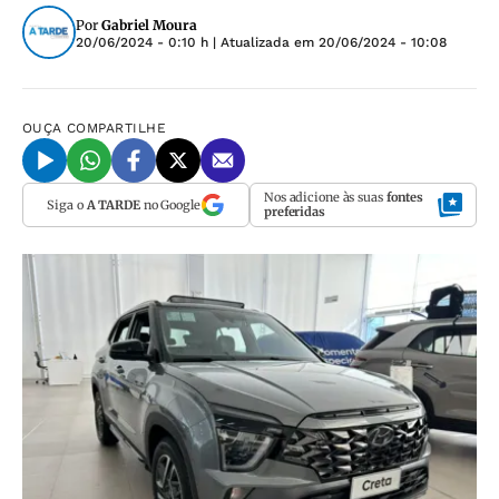
Por
Gabriel Moura
20/06/2024 - 0:10 h
| Atualizada em
20/06/2024 - 10:08
OUÇA
COMPARTILHE
Nos adicione às suas
fontes
Siga o
A TARDE
no Google
preferidas