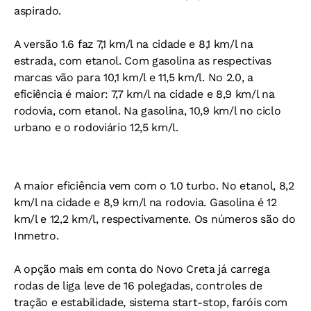
aspirado.
A versão 1.6 faz 7,1 km/l na cidade e 8,1 km/l na
estrada, com etanol. Com gasolina as respectivas
marcas vão para 10,1 km/l e 11,5 km/l. No 2.0, a
eficiência é maior: 7,7 km/l na cidade e 8,9 km/l na
rodovia, com etanol. Na gasolina, 10,9 km/l no ciclo
urbano e o rodoviário 12,5 km/l.
A maior eficiência vem com o 1.0 turbo. No etanol, 8,2
km/l na cidade e 8,9 km/l na rodovia. Gasolina é 12
km/l e 12,2 km/l, respectivamente. Os números são do
Inmetro.
A opção mais em conta do Novo Creta já carrega
rodas de liga leve de 16 polegadas, controles de
tração e estabilidade, sistema start-stop, faróis com