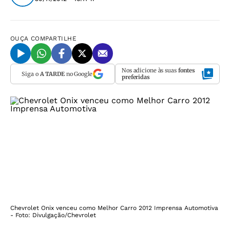
OUÇA
COMPARTILHE
Nos adicione às suas
fontes
Siga o
A TARDE
no Google
preferidas
Chevrolet Onix venceu como Melhor Carro 2012 Imprensa Automotiva
- Foto: Divulgação/Chevrolet