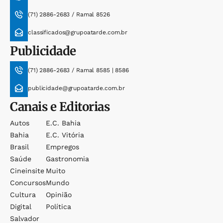
(71) 2886-2683 / Ramal 8526
classificados@grupoatarde.com.br
Publicidade
(71) 2886-2683 / Ramal 8585 | 8586
publicidade@grupoatarde.com.br
Canais e Editorias
Autos
E.c. Bahia
Bahia
E.c. Vitória
Brasil
Empregos
Saúde
Gastronomia
Cineinsite
Muito
Concursos
Mundo
Cultura
Opinião
Digital
Política
Salvador