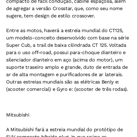
compacto de fácil condução, cabine espaçosa, além
de agregar a versão Crosstar, que, como seu nome
sugere, tem design de estilo crossover.
Entre as motos, haverá a estreia mundial do CT125,
um modelo-conceito desenvolvido com base na série
Super Cub, a trail de baixa cilindrada CT 125. Voltada
para o uso off-road, possui para-choque dianteiro e
silenciador dianteiro em aço (acima do motor), um
suporte traseiro amplo e grande, duto de entrada de
ar de alta montagem e purificadores de ar laterais.
Outras estreias mundiais são as elétricas Benly e:
(scooter comercial) e Gyro e: (scooter de três rodas).
Mitsubishi
A Mitsubishi fará a estreia mundial do protótipo de
SUV compacto híbrido plug-in que reúne as