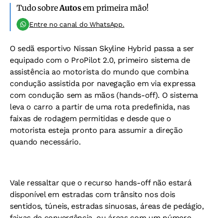
Tudo sobre
Autos
em primeira mão!
Entre no canal do WhatsApp.
O sedã esportivo Nissan Skyline Hybrid passa a ser
equipado com o ProPilot 2.0, primeiro sistema de
assistência ao motorista do mundo que combina
condução assistida por navegação em via expressa
com condução sem as mãos (hands-off). O sistema
leva o carro a partir de uma rota predefinida, nas
faixas de rodagem permitidas e desde que o
motorista esteja pronto para assumir a direção
quando necessário.
Vale ressaltar que o recurso hands-off não estará
disponível em estradas com trânsito nos dois
sentidos, túneis, estradas sinuosas, áreas de pedágio,
faixas de convergência, ou áreas com um número