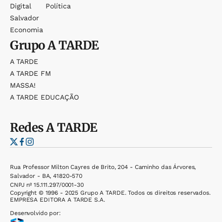
Digital
Política
Salvador
Economia
Grupo
A TARDE
A TARDE
A TARDE FM
MASSA!
A TARDE EDUCAÇÃO
Redes
A TARDE
Rua Professor Milton Cayres de Brito, 204 - Caminho das Árvores,
Salvador - BA, 41820-570
CNPJ nº 15.111.297/0001-30
Copyright © 1996 - 2025 Grupo A TARDE. Todos os direitos reservados.
EMPRESA EDITORA A TARDE S.A.
Desenvolvido por: