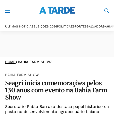
ÚLTIMAS NOTÍCIAS
ELEIÇÕES 2026
POLÍTICA
ESPORTES
SALVADOR
BAHIA
P
HOME
>
BAHIA FARM SHOW
BAHIA FARM SHOW
Seagri inicia comemorações pelos
130 anos com evento na Bahia Farm
Show
Secretário Pablo Barrozo destaca papel histórico da
pasta no desenvolvimento agropecuário baiano