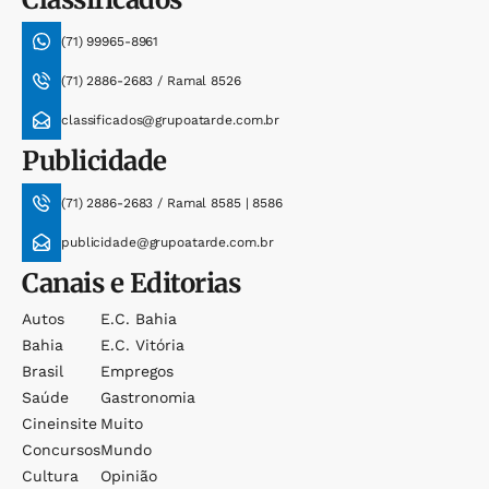
(71) 99965-8961
(71) 2886-2683 / Ramal 8526
classificados@grupoatarde.com.br
Publicidade
(71) 2886-2683 / Ramal 8585 | 8586
publicidade@grupoatarde.com.br
Canais e Editorias
Autos
E.c. Bahia
Bahia
E.c. Vitória
Brasil
Empregos
Saúde
Gastronomia
Cineinsite
Muito
Concursos
Mundo
Cultura
Opinião