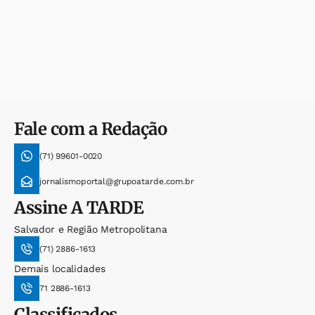
Fale com a Redação
(71) 99601-0020
jornalismoportal@grupoatarde.com.br
Assine
A TARDE
Salvador e Região Metropolitana
(71) 2886-1613
Demais localidades
71 2886-1613
Classificados