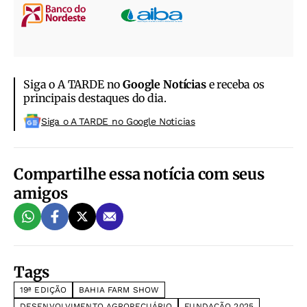
Siga o A TARDE no
Google Notícias
e receba os
principais destaques do dia.
Siga o A TARDE no Google Noticias
Compartilhe essa notícia com seus
amigos
Tags
19ª EDIÇÃO
BAHIA FARM SHOW
DESENVOLVIMENTO AGROPECUÁRIO
FUNDAÇÃO 2025