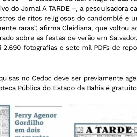
uivo do
Jornal A TARDE
–, a pesquisadora ca
istros de ritos religiosos do candomblé e
te raras”, afirma Cleidiana, que voltou a
ado sobre as festas de verão em Salvador.
i 2.690 fotografias e sete mil PDFs de rep
quisas no Cedoc deve ser previamente age
oteca Pública do Estado da Bahia é gratuito