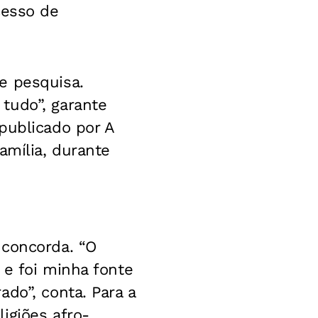
cesso de
e pesquisa.
tudo”, garante
(publicado por
A
amília, durante
 concorda. “O
 e foi minha fonte
do”, conta. Para a
igiões afro-