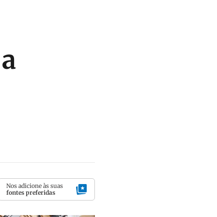
 a
Nos adicione às suas
fontes preferidas