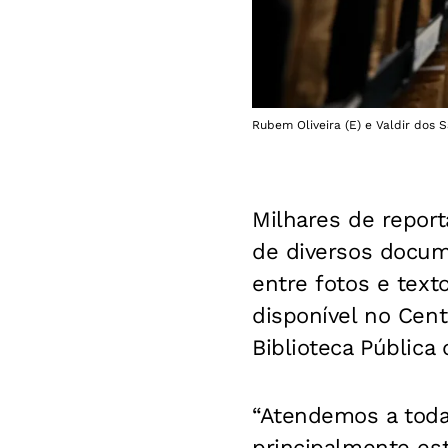
Rubem Oliveira (E) e Valdir dos 
Milhares de repor
de diversos docum
entre fotos e texto
disponível no
Cent
Biblioteca Pública
“Atendemos a toda
principalmente es