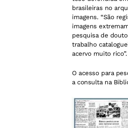
brasileiras no arq
imagens. “São reg
imagens extremamen
pesquisa de doutor
trabalho catalogue
acervo muito rico”.
O acesso para pes
a consulta na Bibli