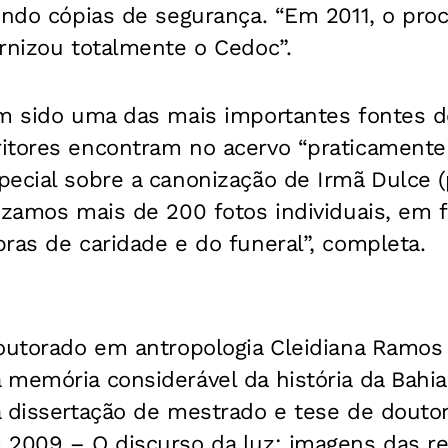
indo cópias de segurança. “Em 2011, o pro
rnizou totalmente o Cedoc”.
em sido uma das mais importantes fontes d
itores encontram no acervo “praticamente 
pecial sobre a canonização de Irmã Dulce 
lizamos mais de 200 fotos individuais, em f
ras de caridade e do funeral”, completa.
doutorado em antropologia Cleidiana Ramos
memória considerável da história da Bahia
 dissertação de mestrado e tese de doutora
2009 – O discurso da luz: imagens das rel