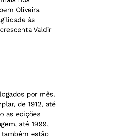
bem Oliveira
gilidade às
crescenta Valdir
alogados por mês.
plar, de 1912, até
o as edições
agem, até 1999,
es também estão