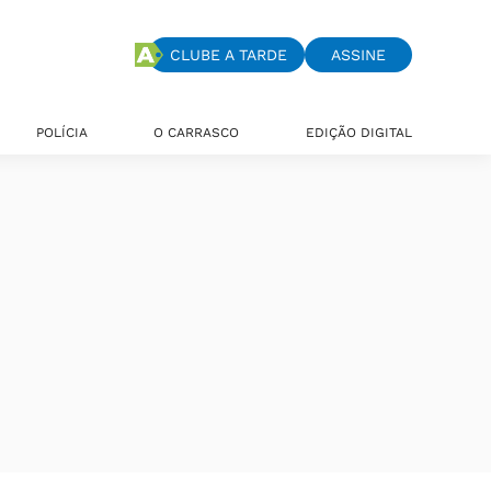
CLUBE A TARDE
ASSINE
POLÍCIA
O CARRASCO
EDIÇÃO DIGITAL