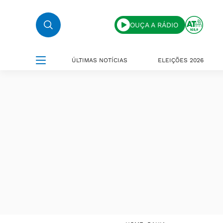
OUÇA A RÁDIO
ÚLTIMAS NOTÍCIAS
ELEIÇÕES 2026