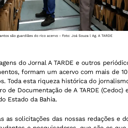
Santos são guardiães do rico acervo - Foto: Joá Souza l Ag. A TARDE
tagens do
Jornal A TARDE
e outros periódic
entos, formam um acervo com mais de 100
s. Toda esta riqueza histórica do jornalism
ro de Documentação de A TARDE
(Cedoc) 
 do Estado da Bahia.
s as solicitações das nossas redações e do
tudantes e pesquisadores, que são os que