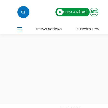
OUÇA A RÁDIO
ÚLTIMAS NOTÍCIAS
ELEIÇÕES 2026