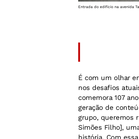
Entrada do edifício na avenida Ta
É com um olhar em
nos desafios atua
comemora 107 anos
geração de conteú
grupo, queremos r
Simões Filho], uma
história. Com essa