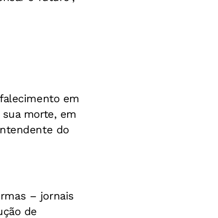
 falecimento em
a sua morte, em
intendente do
rmas – jornais
ução de