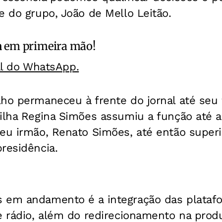
e do grupo, João de Mello Leitão.
a
em primeira mão!
al do WhatsApp.
lho permaneceu à frente do jornal até seu
filha Regina Simões assumiu a função até 
seu irmão, Renato Simões, até então super
residência.
 em andamento é a integração das platafo
 e rádio, além do redirecionamento na prod