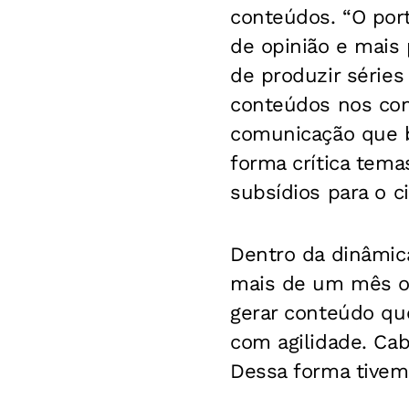
conteúdos. “O porta
de opinião e mais 
de produzir séries
conteúdos nos co
comunicação que b
forma crítica tem
subsídios para o c
Dentro da dinâmica
mais de um mês o “
gerar conteúdo que
com agilidade. Cab
Dessa forma tivemo