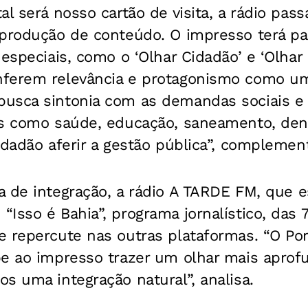
l será nosso cartão de visita, a rádio pass
produção de conteúdo. O impresso terá pap
 especiais, como o ‘Olhar Cidadão’ e ‘Olhar 
nferem relevância e protagonismo como u
usca sintonia com as demandas sociais e
as como saúde, educação, saneamento, den
idadão aferir a gestão pública”, complemen
 de integração, a rádio
A TARDE FM
, que 
Isso é Bahia”, programa jornalístico, das 
 repercute nas outras plataformas. “O Port
e ao impresso trazer um olhar mais aprofu
s uma integração natural”, analisa.