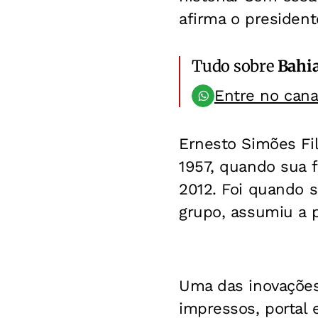
afirma o president
Tudo sobre
Bahi
Entre no can
Ernesto Simões Fi
1957, quando sua 
2012. Foi quando 
grupo, assumiu a p
Uma das inovações
impressos, portal