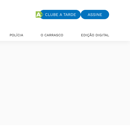
CLUBE A TARDE
ASSINE
POLÍCIA
O CARRASCO
EDIÇÃO DIGITAL