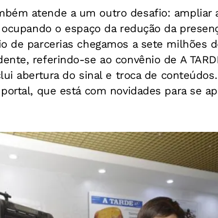
bém atende a um outro desafio: ampliar 
, ocupando o espaço da redução da presença
io de parcerias chegamos a sete milhões d
ente, referindo-se ao convênio de
A TARD
lui abertura do sinal e troca de conteúdo
 portal, que está com novidades para se a