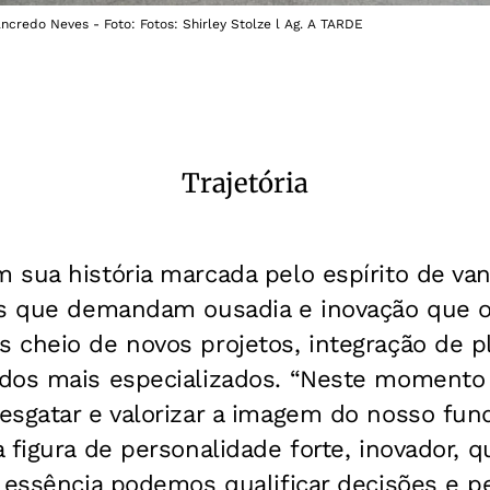
ncredo Neves - Foto: Fotos: Shirley Stolze l Ag. A TARDE
Trajetória
 sua história marcada pelo espírito de va
is que demandam ousadia e inovação que 
 cheio de novos projetos, integração de p
dos mais especializados. “Neste momento 
esgatar e valorizar a imagem do nosso fun
 figura de personalidade forte, inovador, 
 essência podemos qualificar decisões e pe