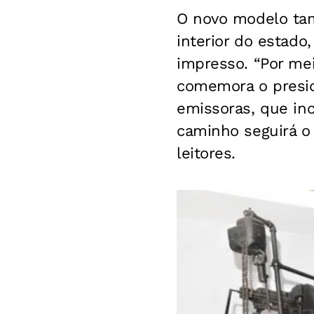
O novo modelo tam
interior do estado
impresso. “Por me
comemora o presid
emissoras, que inc
caminho seguirá o
leitores.