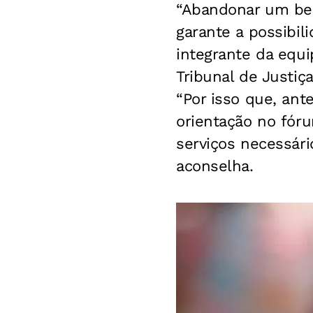
“Abandonar um beb
garante a possibili
integrante da equi
Tribunal de Justiç
“Por isso que, an
orientação no fór
serviços necessári
aconselha.