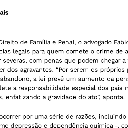
ais
ireito de Família e Penal, o advogado Fabio
ias legais para quem comete o crime de 
 severas, com penas que podem chegar a 
r dos agravantes. “Por serem os próprios 
 abandono, a lei prevê um aumento da pen
lete a responsabilidade especial dos pais 
s, enfatizando a gravidade do ato”, aponta.
correr por uma série de razões, incluindo
mo depressão e dependência química -, c