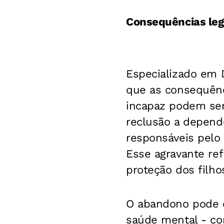
Consequências leg
Especializado em D
que as consequênc
incapaz podem ser
reclusão a depende
responsáveis pelo
Esse agravante ref
proteção dos filho
O abandono pode o
saúde mental - co