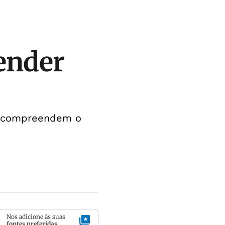
ender
ue compreendem o
Nos adicione às suas
fontes preferidas