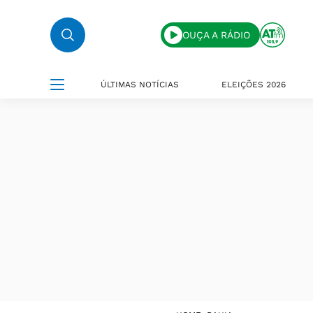
OUÇA A RÁDIO
ÚLTIMAS NOTÍCIAS
ELEIÇÕES 2026