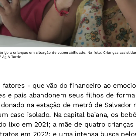
brigo a crianças em situação de vulnerabilidade. Na foto: Crianças assisti
/ Ag A Tarde
s fatores - que vão do financeiro ao emoc
s e pais abandonem seus filhos de forma
donado na estação de metrô de Salvador n
um caso isolado. Na capital baiana, os beb
o lixo em 2021; a mãe de quatro crianças 
ratos em 2022; e uma intensa busca pelo