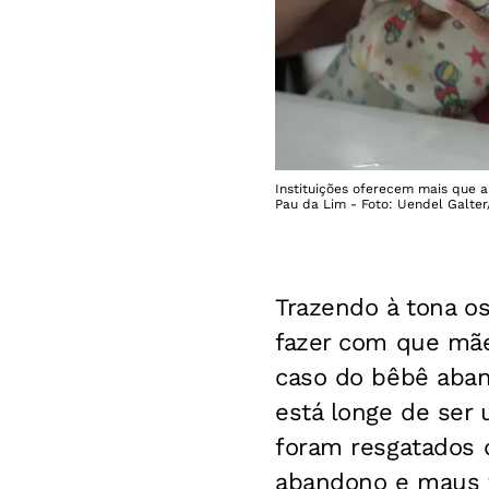
Instituições oferecem mais que a
Pau da Lim - Foto: Uendel Galter
Trazendo à tona o
fazer com que mãe
caso do bêbê aban
está longe de ser 
foram resgatados d
abandono e maus t