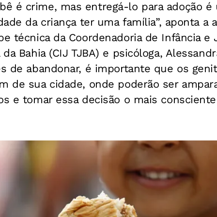
ê é crime, mas entregá-lo para adoção é 
dade da criança ter uma família”, aponta a an
pe técnica da Coordenadoria de Infância e
a da Bahia (CIJ TJBA) e psicóloga, Alessandr
tes de abandonar, é importante que os gen
um de sua cidade, onde poderão ser ampar
os e tomar essa decisão o mais consciente 