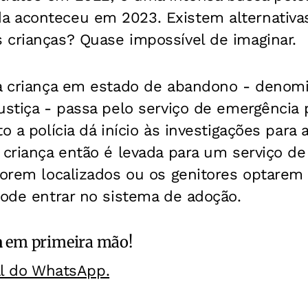
 aconteceu em 2023. Existem alternativas
 crianças? Quase impossível de imaginar.
 a criança em estado de abandono - deno
ustiça - passa pelo serviço de emergência 
to a polícia dá início às investigações par
 criança então é levada para um serviço de
 forem localizados ou os genitores optarem
pode entrar no sistema de adoção.
a
em primeira mão!
al do WhatsApp.