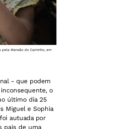
das pela Mansão do Caminho, em
ional - que podem
 inconsequente, o
o último dia 25
ês Miguel e Sophia
foi autuada por
s pais de uma