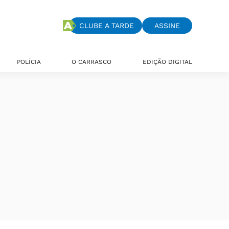
CLUBE A TARDE
ASSINE
POLÍCIA
O CARRASCO
EDIÇÃO DIGITAL