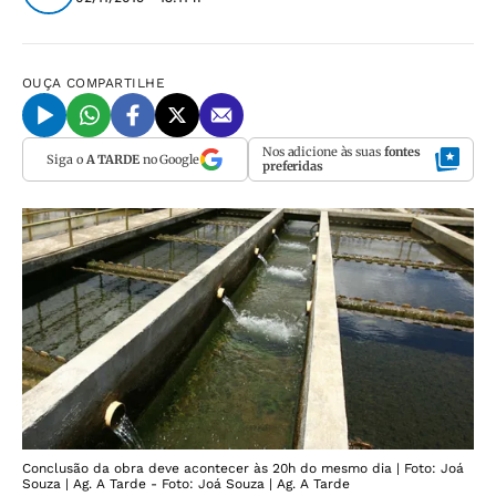
OUÇA
COMPARTILHE
Nos adicione às suas
fontes
Siga o
A TARDE
no Google
preferidas
Conclusão da obra deve acontecer às 20h do mesmo dia | Foto: Joá
Souza | Ag. A Tarde - Foto: Joá Souza | Ag. A Tarde