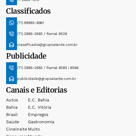
Classificados
(71) 99965-8961
(71) 2886-2683 / Ramal 8526
classificados@grupoatarde.com.br
Publicidade
(71) 2886-2683 / Ramal 8585 | 8586
publicidade@grupoatarde.com.br
Canais e Editorias
Autos
E.c. Bahia
Bahia
E.c. Vitória
Brasil
Empregos
Saúde
Gastronomia
Cineinsite
Muito