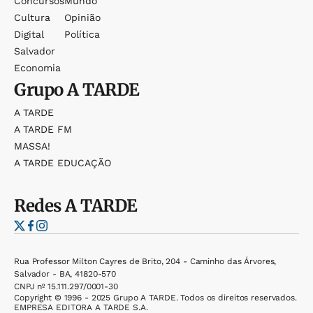
Concursos
Mundo
Cultura
Opinião
Digital
Política
Salvador
Economia
Grupo
A TARDE
A TARDE
A TARDE FM
MASSA!
A TARDE EDUCAÇÃO
Redes
A TARDE
Rua Professor Milton Cayres de Brito, 204 - Caminho das Árvores,
Salvador - BA, 41820-570
CNPJ nº 15.111.297/0001-30
Copyright © 1996 - 2025 Grupo A TARDE. Todos os direitos reservados.
EMPRESA EDITORA A TARDE S.A.