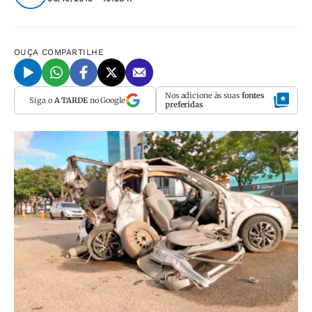
OUÇA
COMPARTILHE
Nos adicione às suas
fontes
Siga o
A TARDE
no Google
preferidas