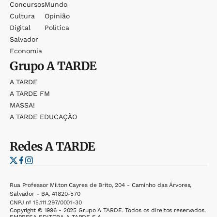
Concursos
Mundo
Cultura
Opinião
Digital
Política
Salvador
Economia
Grupo
A TARDE
A TARDE
A TARDE FM
MASSA!
A TARDE EDUCAÇÃO
Redes
A TARDE
Rua Professor Milton Cayres de Brito, 204 - Caminho das Árvores,
Salvador - BA, 41820-570
CNPJ nº 15.111.297/0001-30
Copyright © 1996 - 2025 Grupo A TARDE. Todos os direitos reservados.
EMPRESA EDITORA A TARDE S.A.