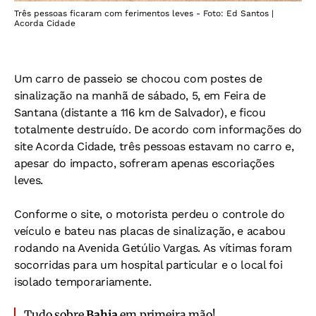
Três pessoas ficaram com ferimentos leves - Foto: Ed Santos |
Acorda Cidade
Um carro de passeio se chocou com postes de
sinalização na manhã de sábado, 5, em Feira de
Santana (distante a 116 km de Salvador), e ficou
totalmente destruído. De acordo com informações do
site Acorda Cidade, três pessoas estavam no carro e,
apesar do impacto, sofreram apenas escoriações
leves.
Conforme o site, o motorista perdeu o controle do
veículo e bateu nas placas de sinalização, e acabou
rodando na Avenida Getúlio Vargas. As vítimas foram
socorridas para um hospital particular e o local foi
isolado temporariamente.
Tudo sobre
Bahia
em primeira mão!