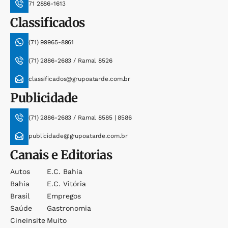
71 2886-1613
Classificados
(71) 99965-8961
(71) 2886-2683 / Ramal 8526
classificados@grupoatarde.com.br
Publicidade
(71) 2886-2683 / Ramal 8585 | 8586
publicidade@grupoatarde.com.br
Canais e Editorias
Autos
E.c. Bahia
Bahia
E.c. Vitória
Brasil
Empregos
Saúde
Gastronomia
Cineinsite
Muito