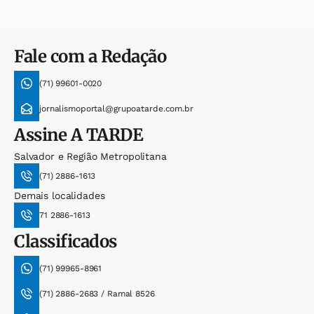
Fale com a Redação
(71) 99601-0020
jornalismoportal@grupoatarde.com.br
Assine
A TARDE
Salvador e Região Metropolitana
(71) 2886-1613
Demais localidades
71 2886-1613
Classificados
(71) 99965-8961
(71) 2886-2683 / Ramal 8526