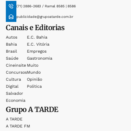
(71) 2886-2683 / Ramal 8585 | 8586
publicidade@grupoatarde.com.br
Canais e Editorias
Autos
E.c. Bahia
Bahia
E.c. Vitória
Brasil
Empregos
Saúde
Gastronomia
Cineinsite
Muito
Concursos
Mundo
Cultura
Opinião
Digital
Política
Salvador
Economia
Grupo
A TARDE
A TARDE
A TARDE FM