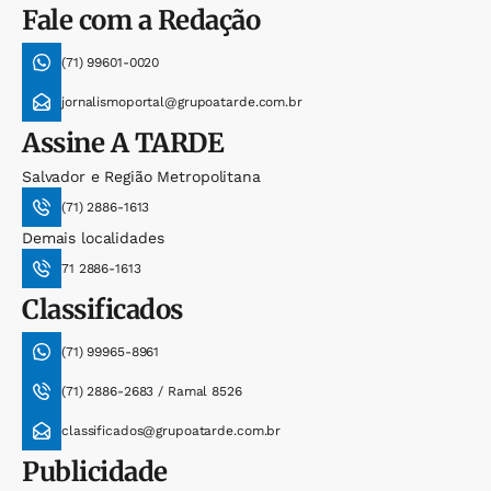
Fale com a Redação
(71) 99601-0020
jornalismoportal@grupoatarde.com.br
Assine
A TARDE
Salvador e Região Metropolitana
(71) 2886-1613
Demais localidades
71 2886-1613
Classificados
(71) 99965-8961
(71) 2886-2683 / Ramal 8526
classificados@grupoatarde.com.br
Publicidade