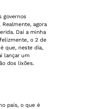
s governos
. Realmente, agora
erida. Daí a minha
nfelizmente, o 2 de
é que, neste dia,
ai lançar um
ão dos lixões.
no país, o que é