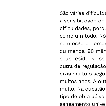
São várias dificul
a sensibilidade do
dificuldades, por
como um todo. Nó
sem esgoto. Temos
ou menos, 90 milh
seus resíduos. Is
outra de regulação
dizia muito o segu
muitos anos. A ou
muito. Na questão
tipo de obra dá vo
saneamento univer