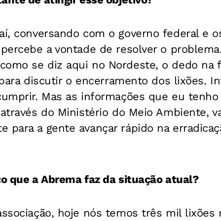
 aí, conversando com o governo federal e o
 percebe a vontade de resolver o problema
como se diz aqui no Nordeste, o dedo na f
 para discutir o encerramento dos lixões. I
cumprir. Mas as informações que eu tenho 
 através do Ministério do Meio Ambiente, v
 para a gente avançar rápido na erradicaç
co que a Abrema faz da situação atual?
associação, hoje nós temos três mil lixões 