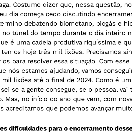
ga. Costumo dizer que, nessa questão, n
eu dia começa cedo discutindo encerramen
termino debatendo biometano, biogás e hi
 no túnel do tempo durante o dia inteiro 
que é uma cadeia produtiva riquíssima e qu
temos hoje três mil lixões. Precisamos ai
rios para resolver essa situação. Com ess
que nós estamos ajudando, vamos conseguir
 mil lixões até o final de 2024. Como é u
 sei se a gente consegue, se o pessoal vai
. Mas, no início do ano que vem, com nova
ós acreditamos que podemos avançar muit
es dificuldades para o encerramento desse