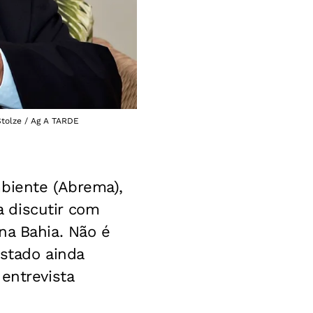
Stolze / Ag A TARDE
mbiente (Abrema),
 discutir com
na Bahia. Não é
estado ainda
entrevista