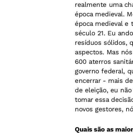
realmente uma cha
época medieval. M
época medieval e 
século 21. Eu ando
resíduos sólidos, 
aspectos. Mas nós 
600 aterros sanitá
governo federal, 
encerrar - mais de
de eleição, eu não
tomar essa decisão
novos gestores, n
Quais são as maior