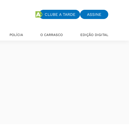
CLUBE A TARDE
ASSINE
POLÍCIA
O CARRASCO
EDIÇÃO DIGITAL