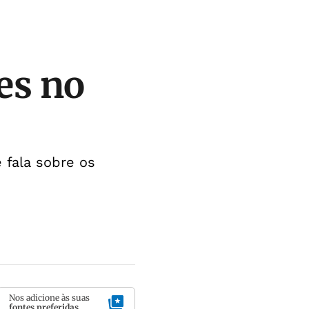
es no
 fala sobre os
Nos adicione às suas
fontes preferidas