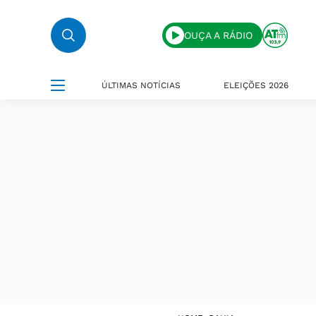
OUÇA A RÁDIO
ÚLTIMAS NOTÍCIAS
ELEIÇÕES 2026