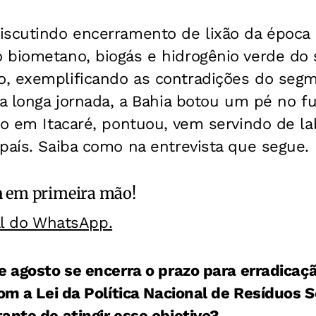
iscutindo encerramento de lixão da época
biometano, biogás e hidrogênio verde do s
, exemplificando as contradições do seg
da longa jornada, a Bahia botou um pé no fu
do em Itacaré, pontuou, vem servindo de la
país. Saiba como na entrevista que segue.
a
em primeira mão!
al do WhatsApp.
e agosto se encerra o prazo para erradicaçã
com a Lei da Política Nacional de Resíduos S
ante de atingir esse objetivo?