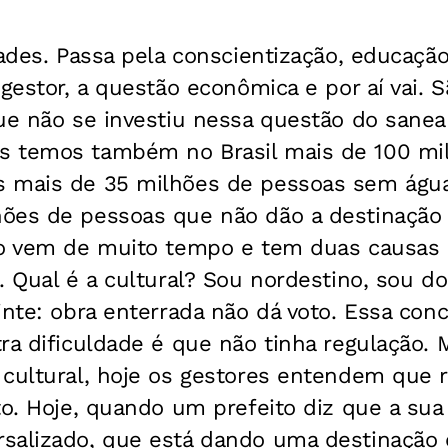
dades. Passa pela conscientização, educaçã
 gestor, a questão econômica e por aí vai. 
que não se investiu nessa questão do sane
s temos também no Brasil mais de 100 mi
 mais de 35 milhões de pessoas sem água 
ões de pessoas que não dão a destinação 
so vem de muito tempo e tem duas causas 
. Qual é a cultural? Sou nordestino, sou d
inte: obra enterrada não dá voto. Essa co
tra dificuldade é que não tinha regulação
 cultural, hoje os gestores entendem que 
to. Hoje, quando um prefeito diz que a su
salizado, que está dando uma destinação c