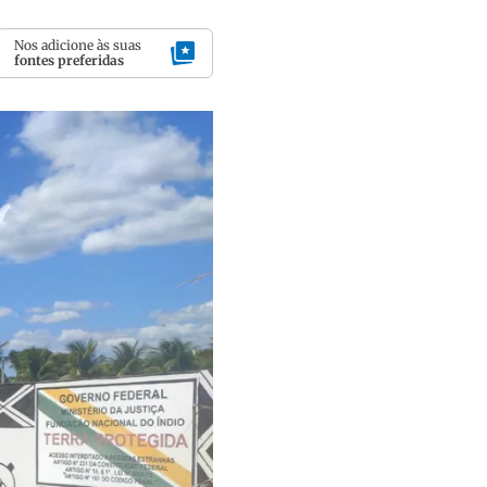
Nos adicione às suas
fontes preferidas