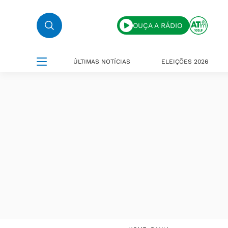
OUÇA A RÁDIO
ÚLTIMAS NOTÍCIAS
ELEIÇÕES 2026