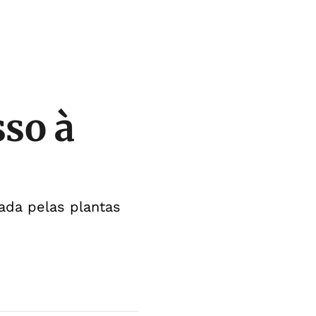
sso à
ada pelas plantas