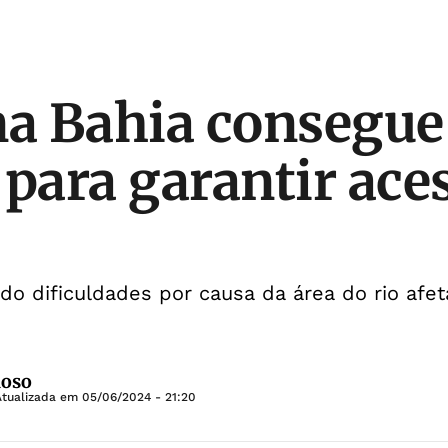
na Bahia consegue
 para garantir ace
o dificuldades por causa da área do rio afet
doso
Atualizada em
05/06/2024 - 21:20