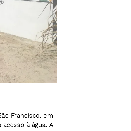
São Francisco, em
a acesso à água. A