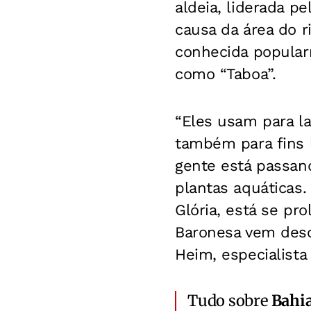
aldeia, liderada p
causa da área do r
conhecida popular
como “Taboa”.
“Eles usam para l
também para fins l
gente está passan
plantas aquáticas.
Glória, está se pr
Baronesa vem desc
Heim, especialista
Tudo sobre
Bahi