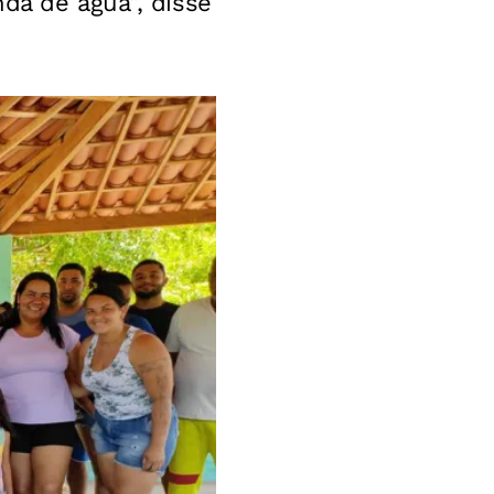
da de água”, disse