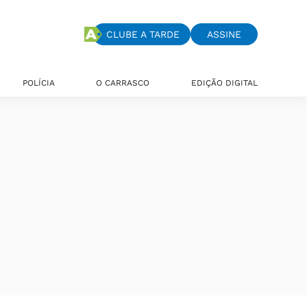
CLUBE A TARDE
ASSINE
POLÍCIA
O CARRASCO
EDIÇÃO DIGITAL