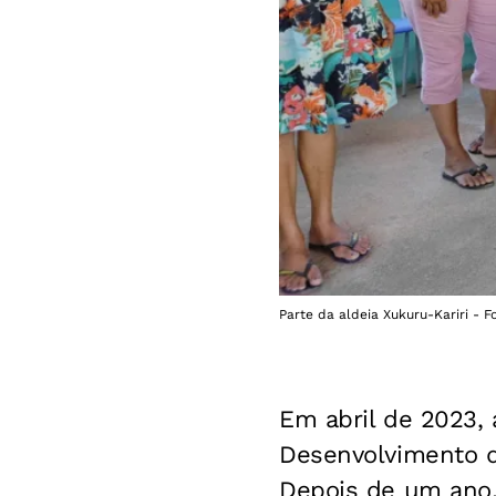
Parte da aldeia Xukuru-Kariri - F
Em abril de 2023, 
Desenvolvimento do
Depois de um ano, 