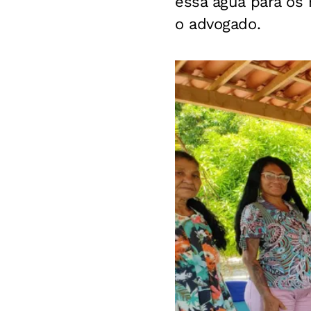
essa água para os 
o advogado.