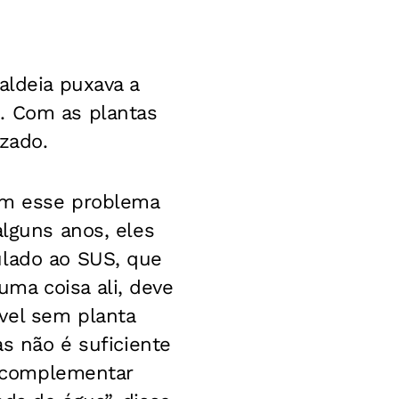
aldeia puxava a
. Com as plantas
zado.
com esse problema
alguns anos, eles
ulado ao SUS, que
ma coisa ali, deve
vel sem planta
as não é suficiente
ra complementar