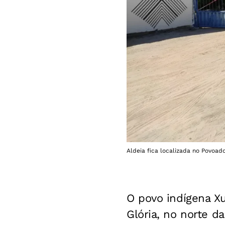
Aldeia fica localizada no Povoado
O povo indígena Xu
Glória, no norte d