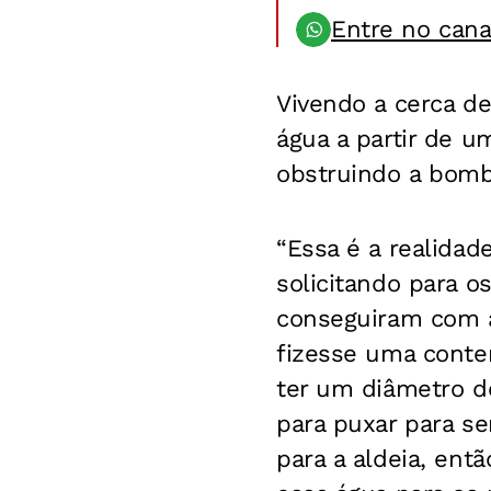
Entre no can
Vivendo a cerca de
água a partir de 
obstruindo a bomba
“Essa é a realidad
solicitando para o
conseguiram com a
fizesse uma conte
ter um diâmetro d
para puxar para se
para a aldeia, ent