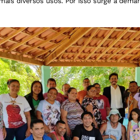
mais diversos usos. Por isso surge a deman