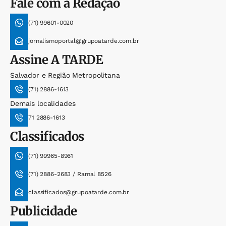
Fale com a Redação
(71) 99601-0020
jornalismoportal@grupoatarde.com.br
Assine
A TARDE
Salvador e Região Metropolitana
(71) 2886-1613
Demais localidades
71 2886-1613
Classificados
(71) 99965-8961
(71) 2886-2683 / Ramal 8526
classificados@grupoatarde.com.br
Publicidade