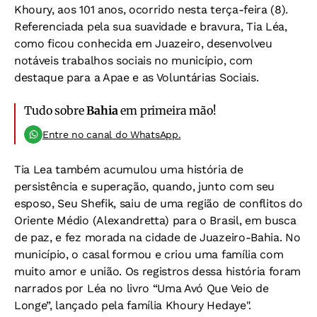
Khoury, aos 101 anos, ocorrido nesta terça-feira (8).
Referenciada pela sua suavidade e bravura, Tia Léa,
como ficou conhecida em Juazeiro, desenvolveu
notáveis trabalhos sociais no município, com
destaque para a Apae e as Voluntárias Sociais.
Tudo sobre
Bahia
em primeira mão!
Entre no canal do WhatsApp.
Tia Lea também acumulou uma história de
persistência e superação, quando, junto com seu
esposo, Seu Shefik, saiu de uma região de conflitos do
Oriente Médio (Alexandretta) para o Brasil, em busca
de paz, e fez morada na cidade de Juazeiro-Bahia. No
município, o casal formou e criou uma família com
muito amor e união. Os registros dessa história foram
narrados por Léa no livro “Uma Avó Que Veio de
Longe”, lançado pela família Khoury Hedaye".