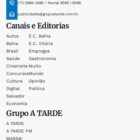
(71) 2886-2683 / Ramal 8585 | 8586
publicidade@grupoatarde.com.br
Canais e Editorias
Autos
E.c. Bahia
Bahia
E.c. Vitória
Brasil
Empregos
Saúde
Gastronomia
Cineinsite
Muito
Concursos
Mundo
Cultura
Opinião
Digital
Política
Salvador
Economia
Grupo
A TARDE
A TARDE
A TARDE FM
MASSA!