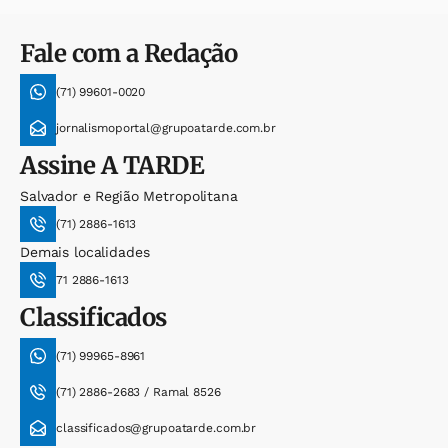
Fale com a Redação
(71) 99601-0020
jornalismoportal@grupoatarde.com.br
Assine
A TARDE
Salvador e Região Metropolitana
(71) 2886-1613
Demais localidades
71 2886-1613
Classificados
(71) 99965-8961
(71) 2886-2683 / Ramal 8526
classificados@grupoatarde.com.br