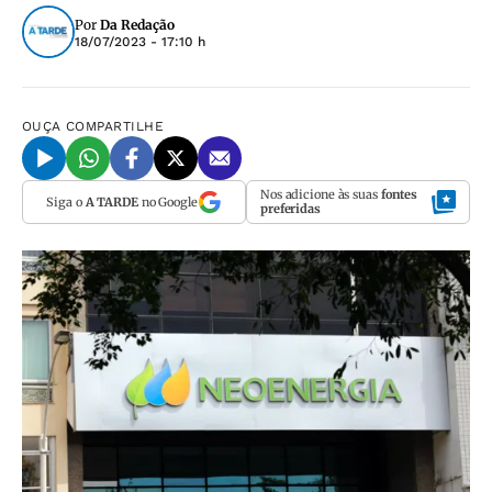
Por
Da Redação
18/07/2023 - 17:10 h
OUÇA
COMPARTILHE
Nos adicione às suas
fontes
Siga o
A TARDE
no Google
preferidas