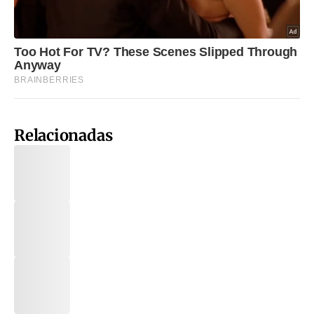
Relacionadas