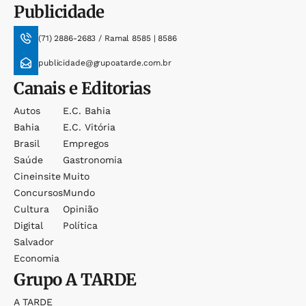
Publicidade
(71) 2886-2683 / Ramal 8585 | 8586
publicidade@grupoatarde.com.br
Canais e Editorias
Autos
E.c. Bahia
Bahia
E.c. Vitória
Brasil
Empregos
Saúde
Gastronomia
Cineinsite
Muito
Concursos
Mundo
Cultura
Opinião
Digital
Política
Salvador
Economia
Grupo
A TARDE
A TARDE