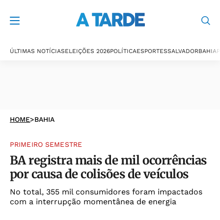
ÚLTIMAS NOTÍCIAS
ELEIÇÕES 2026
POLÍTICA
ESPORTES
SALVADOR
BAHIA
P
HOME
>
BAHIA
PRIMEIRO SEMESTRE
BA registra mais de mil ocorrências
por causa de colisões de veículos
No total, 355 mil consumidores foram impactados
com a interrupção momentânea de energia