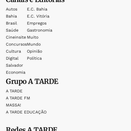
Autos
E.c. Bahia
Bahia
E.c. Vitória
Brasil
Empregos
Saúde
Gastronomia
Cineinsite
Muito
Concursos
Mundo
Cultura
Opinião
Digital
Política
Salvador
Economia
Grupo
A TARDE
A TARDE
A TARDE FM
MASSA!
A TARDE EDUCAÇÃO
Redes
A TARDE