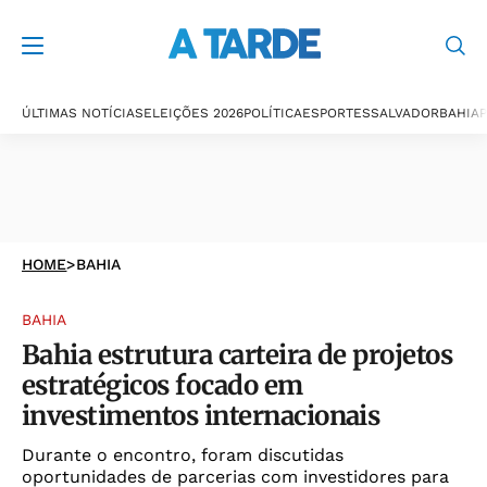
ÚLTIMAS NOTÍCIAS
ELEIÇÕES 2026
POLÍTICA
ESPORTES
SALVADOR
BAHIA
P
HOME
>
BAHIA
BAHIA
Bahia estrutura carteira de projetos
estratégicos focado em
investimentos internacionais
Durante o encontro, foram discutidas
oportunidades de parcerias com investidores para