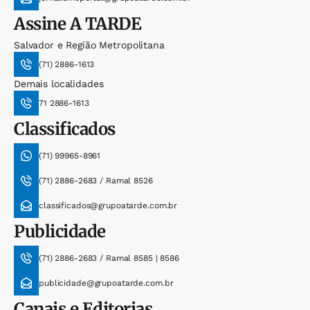
Assine
A TARDE
Salvador e Região Metropolitana
(71) 2886-1613
Demais localidades
71 2886-1613
Classificados
(71) 99965-8961
(71) 2886-2683 / Ramal 8526
classificados@grupoatarde.com.br
Publicidade
(71) 2886-2683 / Ramal 8585 | 8586
publicidade@grupoatarde.com.br
Canais e Editorias