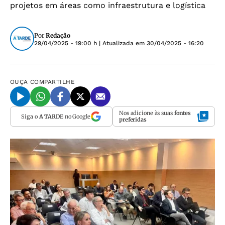
projetos em áreas como infraestrutura e logística
Por
Redação
29/04/2025 - 19:00 h
| Atualizada em
30/04/2025 - 16:20
OUÇA
COMPARTILHE
Nos adicione às suas
fontes
Siga o
A TARDE
no Google
preferidas