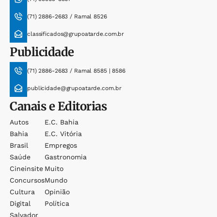
(71) 2886-2683 / Ramal 8526
classificados@grupoatarde.com.br
Publicidade
(71) 2886-2683 / Ramal 8585 | 8586
publicidade@grupoatarde.com.br
Canais e Editorias
Autos
E.c. Bahia
Bahia
E.c. Vitória
Brasil
Empregos
Saúde
Gastronomia
Cineinsite
Muito
Concursos
Mundo
Cultura
Opinião
Digital
Política
Salvador