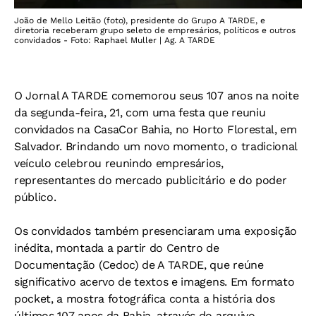
João de Mello Leitão (foto), presidente do Grupo A TARDE, e
diretoria receberam grupo seleto de empresários, políticos e outros
convidados - Foto: Raphael Muller | Ag. A TARDE
O
Jornal A TARDE
comemorou seus 107 anos na noite
da segunda-feira, 21, com uma festa que reuniu
convidados na CasaCor Bahia, no Horto Florestal, em
Salvador. Brindando um novo momento, o tradicional
veículo celebrou reunindo empresários,
representantes do mercado publicitário e do poder
público.
Os convidados também presenciaram uma exposição
inédita, montada a partir do Centro de
Documentação (Cedoc) de
A TARDE
, que reúne
significativo acervo de textos e imagens. Em formato
pocket, a mostra fotográfica conta a história dos
últimos 107 anos da Bahia, através do arquivo