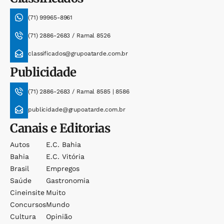
(71) 99965-8961
(71) 2886-2683 / Ramal 8526
classificados@grupoatarde.com.br
Publicidade
(71) 2886-2683 / Ramal 8585 | 8586
publicidade@grupoatarde.com.br
Canais e Editorias
Autos
E.c. Bahia
Bahia
E.c. Vitória
Brasil
Empregos
Saúde
Gastronomia
Cineinsite
Muito
Concursos
Mundo
Cultura
Opinião