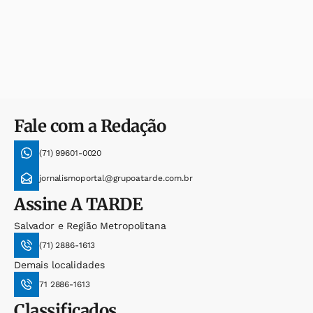
Fale com a Redação
(71) 99601-0020
jornalismoportal@grupoatarde.com.br
Assine
A TARDE
Salvador e Região Metropolitana
(71) 2886-1613
Demais localidades
71 2886-1613
Classificados