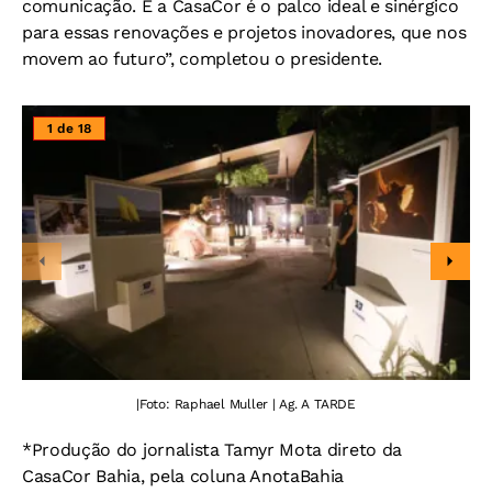
comunicação. E a CasaCor é o palco ideal e sinérgico
para essas renovações e projetos inovadores, que nos
movem ao futuro”, completou o presidente.
1 de 18
|
Foto: Raphael Muller | Ag. A TARDE
*Produção do jornalista Tamyr Mota direto da
CasaCor Bahia, pela coluna AnotaBahia