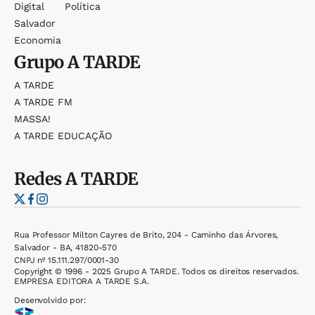
Digital
Política
Salvador
Economia
Grupo
A TARDE
A TARDE
A TARDE FM
MASSA!
A TARDE EDUCAÇÃO
Redes
A TARDE
Rua Professor Milton Cayres de Brito, 204 - Caminho das Árvores,
Salvador - BA, 41820-570
CNPJ nº 15.111.297/0001-30
Copyright © 1996 - 2025 Grupo A TARDE. Todos os direitos reservados.
EMPRESA EDITORA A TARDE S.A.
Desenvolvido por: