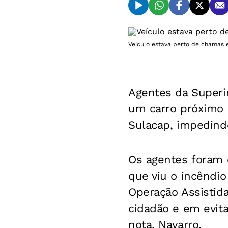
Veículo estava perto de chamas e
Agentes da Superi
um carro próximo 
Sulacap, impedind
Os agentes foram e
que viu o incêndi
Operação Assistid
cidadão e em evita
nota, Navarro.