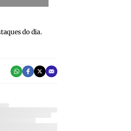
staques do dia.