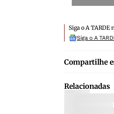
Siga o A TARDE 
Siga o A TARD
Compartilhe e
Relacionadas