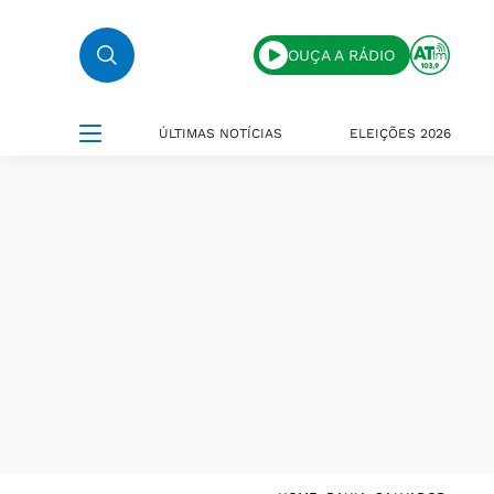
OUÇA A RÁDIO
ÚLTIMAS NOTÍCIAS
ELEIÇÕES 2026