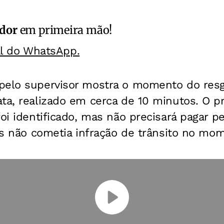
ador
em primeira mão!
al do WhatsApp.
pelo supervisor mostra o momento do resg
ta, realizado em cerca de 10 minutos. O pr
foi identificado, mas não precisará pagar 
ois não cometia infração de trânsito no mo