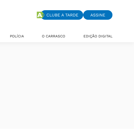
CLUBE A TARDE
ASSINE
POLÍCIA
O CARRASCO
EDIÇÃO DIGITAL