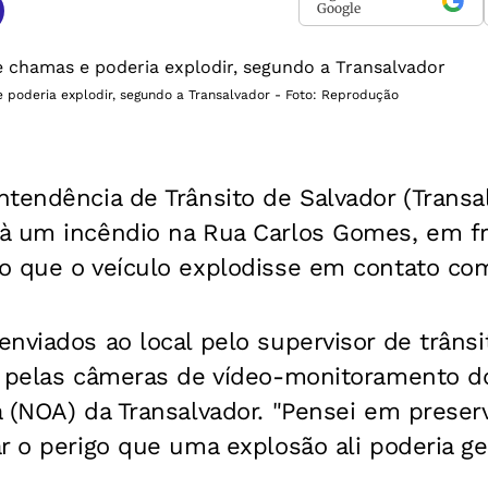
Google
 poderia explodir, segundo a Transalvador - Foto: Reprodução
ntendência de Trânsito de Salvador (Trans
à um incêndio na Rua Carlos Gomes, em fre
o que o veículo explodisse em contato co
nviados ao local pelo supervisor de trânsi
o pelas câmeras de vídeo-monitoramento d
a (NOA) da Transalvador. "Pensei em prese
r o perigo que uma explosão ali poderia ge