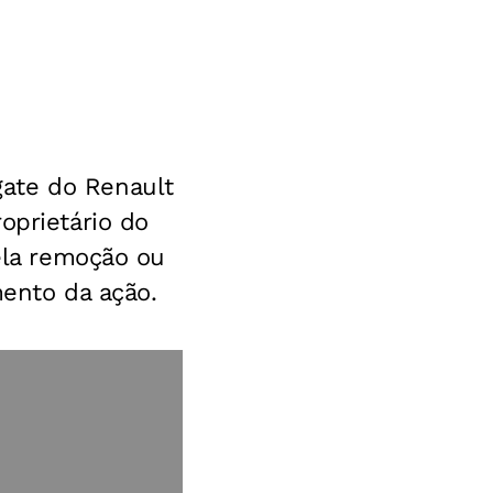
ate do Renault
oprietário do
pela remoção ou
mento da ação.