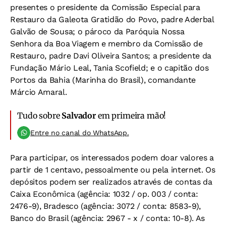
presentes o presidente da Comissão Especial para
Restauro da Galeota Gratidão do Povo, padre Aderbal
Galvão de Sousa; o pároco da Paróquia Nossa
Senhora da Boa Viagem e membro da Comissão de
Restauro, padre Davi Oliveira Santos; a presidente da
Fundação Mário Leal, Tania Scofield; e o capitão dos
Portos da Bahia (Marinha do Brasil), comandante
Márcio Amaral.
Tudo sobre
Salvador
em primeira mão!
Entre no canal do WhatsApp.
Para participar, os interessados podem doar valores a
partir de 1 centavo, pessoalmente ou pela internet. Os
depósitos podem ser realizados através de contas da
Caixa Econômica (agência: 1032 / op. 003 / conta:
2476-9), Bradesco (agência: 3072 / conta: 8583-9),
Banco do Brasil (agência: 2967 - x / conta: 10-8). As