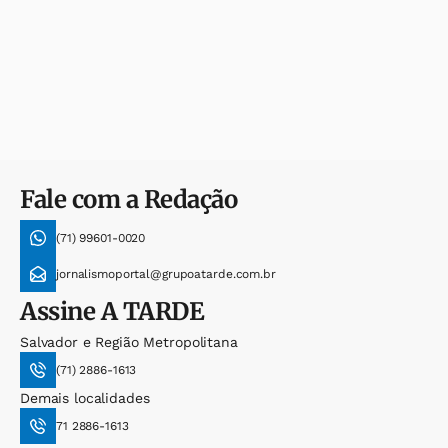
Fale com a Redação
(71) 99601-0020
jornalismoportal@grupoatarde.com.br
Assine
A TARDE
Salvador e Região Metropolitana
(71) 2886-1613
Demais localidades
71 2886-1613