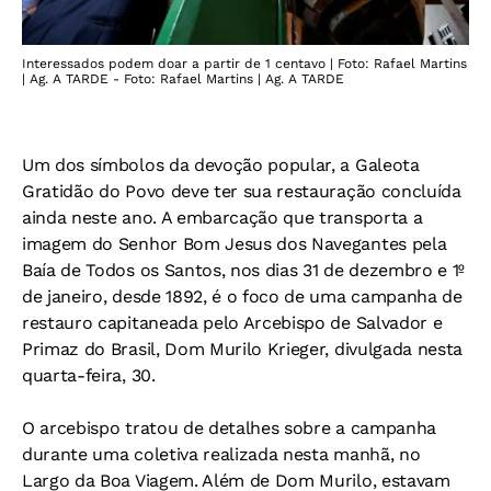
Interessados podem doar a partir de 1 centavo | Foto: Rafael Martins
| Ag. A TARDE - Foto: Rafael Martins | Ag. A TARDE
Um dos símbolos da devoção popular, a Galeota
Gratidão do Povo deve ter sua restauração concluída
ainda neste ano. A embarcação que transporta a
imagem do Senhor Bom Jesus dos Navegantes pela
Baía de Todos os Santos, nos dias 31 de dezembro e 1º
de janeiro, desde 1892, é o foco de uma campanha de
restauro capitaneada pelo Arcebispo de Salvador e
Primaz do Brasil, Dom Murilo Krieger, divulgada nesta
quarta-feira, 30.
O arcebispo tratou de detalhes sobre a campanha
durante uma coletiva realizada nesta manhã, no
Largo da Boa Viagem. Além de Dom Murilo, estavam