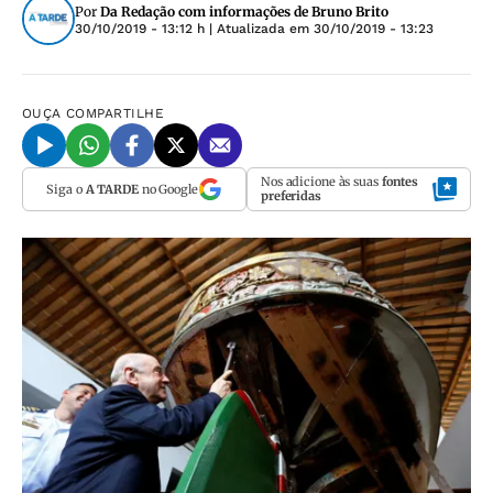
Por
Da Redação com informações de Bruno Brito
30/10/2019 - 13:12 h
| Atualizada em
30/10/2019 - 13:23
OUÇA
COMPARTILHE
Nos adicione às suas
fontes
Siga o
A TARDE
no Google
preferidas