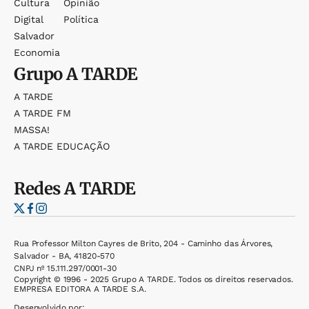
Cultura
Opinião
Digital
Política
Salvador
Economia
Grupo
A TARDE
A TARDE
A TARDE FM
MASSA!
A TARDE EDUCAÇÃO
Redes
A TARDE
Rua Professor Milton Cayres de Brito, 204 - Caminho das Árvores,
Salvador - BA, 41820-570
CNPJ nº 15.111.297/0001-30
Copyright © 1996 - 2025 Grupo A TARDE. Todos os direitos reservados.
EMPRESA EDITORA A TARDE S.A.
Desenvolvido por: