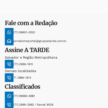
Fale com a Redação
(71) 99601-0020
jornalismoportal@grupoatarde.com.br
Assine
A TARDE
Salvador e Região Metropolitana
(71) 2886-1613
Demais localidades
71 2886-1613
Classificados
(71) 99965-8961
(71) 2886-2683 / Ramal 8526