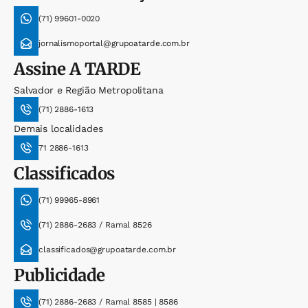
(71) 99601-0020
jornalismoportal@grupoatarde.com.br
Assine
A TARDE
Salvador e Região Metropolitana
(71) 2886-1613
Demais localidades
71 2886-1613
Classificados
(71) 99965-8961
(71) 2886-2683 / Ramal 8526
classificados@grupoatarde.com.br
Publicidade
(71) 2886-2683 / Ramal 8585 | 8586