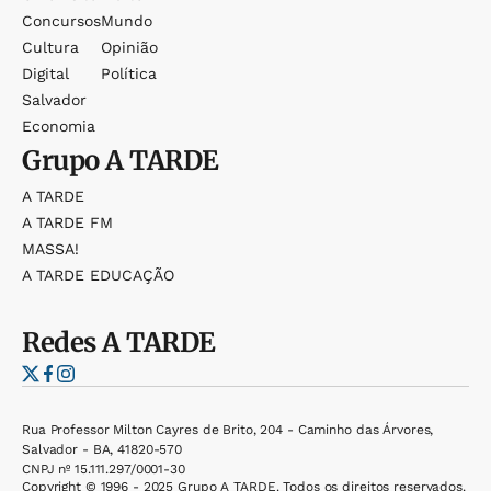
Concursos
Mundo
Cultura
Opinião
Digital
Política
Salvador
Economia
Grupo
A TARDE
A TARDE
A TARDE FM
MASSA!
A TARDE EDUCAÇÃO
Redes
A TARDE
Rua Professor Milton Cayres de Brito, 204 - Caminho das Árvores,
Salvador - BA, 41820-570
CNPJ nº 15.111.297/0001-30
Copyright © 1996 - 2025 Grupo A TARDE. Todos os direitos reservados.