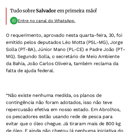
Tudo sobre
Salvador
em primeira mão!
Entre no canal do WhatsApp.
O requerimento, aprovado nesta quarta-feira, 30, foi
emitido pelos deputados Léo Motta (PSL-MG), Jorge
Solla (PT-BA), Júnior Mano (PL-CE) e Padre João (PT-
MG). Segundo Solla, o secretário de Meio Ambiente
da Bahia, João Carlos Oliveira, também reclama da
falta de ajuda federal.
“Não existe nenhuma medida, os planos de
contingência não foram adotados, isso não teve
repercussão efetiva em nosso estado. Em Abrolhos,
os pescadores estão usando rede de pesca para
evitar que o óleo chegue. Já tiraram mais de 800 kg
de óleo. E ainda não chegou lá nenhuma iniciativa do