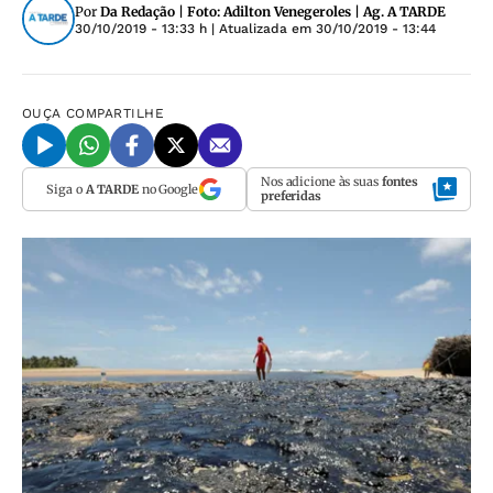
Por
Da Redação | Foto: Adilton Venegeroles | Ag. A TARDE
30/10/2019 - 13:33 h
| Atualizada em
30/10/2019 - 13:44
OUÇA
COMPARTILHE
Nos adicione às suas
fontes
Siga o
A TARDE
no Google
preferidas