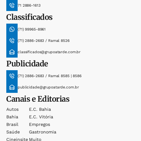
71 2886-1613
Classificados
(71) 99965-8961
(71) 2886-2683 / Ramal 8526
classificados@grupoatarde.com.br
Publicidade
(71) 2886-2683 / Ramal 8585 | 8586
publicidade@grupoatarde.com.br
Canais e Editorias
Autos
E.c. Bahia
Bahia
E.c. Vitória
Brasil
Empregos
Saúde
Gastronomia
Cineinsite
Muito